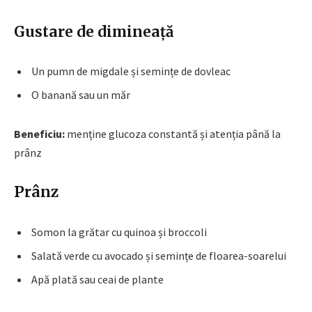
Gustare de dimineață
Un pumn de migdale și semințe de dovleac
O banană sau un măr
Beneficiu:
menține glucoza constantă și atenția până la
prânz
Prânz
Somon la grătar cu quinoa și broccoli
Salată verde cu avocado și semințe de floarea-soarelui
Apă plată sau ceai de plante