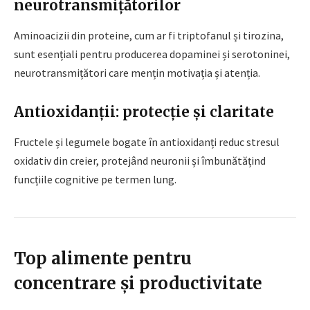
neurotransmițătorilor
Aminoacizii din proteine, cum ar fi triptofanul și tirozina,
sunt esențiali pentru producerea dopaminei și serotoninei,
neurotransmițători care mențin motivația și atenția.
Antioxidanții: protecție și claritate
Fructele și legumele bogate în antioxidanți reduc stresul
oxidativ din creier, protejând neuronii și îmbunătățind
funcțiile cognitive pe termen lung.
Top alimente pentru
concentrare și productivitate