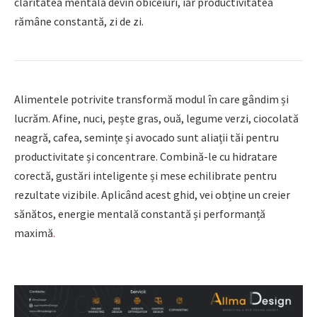
claritatea mentală devin obiceiuri, iar productivitatea
rămâne constantă, zi de zi.
Alimentele potrivite transformă modul în care gândim și
lucrăm. Afine, nuci, pește gras, ouă, legume verzi, ciocolată
neagră, cafea, semințe și avocado sunt aliații tăi pentru
productivitate și concentrare. Combină-le cu hidratare
corectă, gustări inteligente și mese echilibrate pentru
rezultate vizibile. Aplicând acest ghid, vei obține un creier
sănătos, energie mentală constantă și performanță
maximă
.