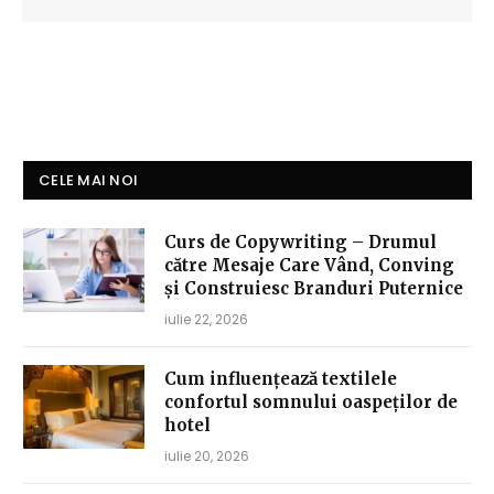
CELE MAI NOI
Curs de Copywriting – Drumul
către Mesaje Care Vând, Conving
și Construiesc Branduri Puternice
iulie 22, 2026
Cum influențează textilele
confortul somnului oaspeților de
hotel
iulie 20, 2026