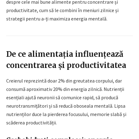
despre cele mai bune alimente pentru concentrare și
productivitate, cum să le combini în meniuri zilnice și
strategii pentru a-ți maximiza energia mentală.
De ce alimentația influențează
concentrarea și productivitatea
Creierul reprezintă doar 2% din greutatea corpului, dar
consumă aproximativ 20% din energia zilnică. Nutrienții
esențiali ajută neuronii să comunice rapid, să producă
neurotransmițători și să reducă oboseala mentală. Lipsa
nutrienților duce la pierderea focusului, memorie slabă și
scăderea productivității.