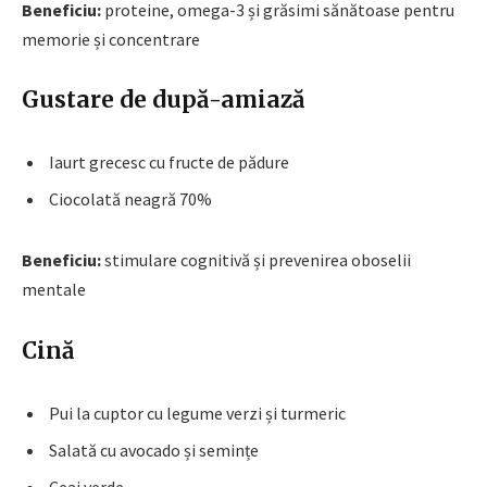
Beneficiu:
proteine, omega-3 și grăsimi sănătoase pentru
memorie și concentrare
Gustare de după-amiază
Iaurt grecesc cu fructe de pădure
Ciocolată neagră 70%
Beneficiu:
stimulare cognitivă și prevenirea oboselii
mentale
Cină
Pui la cuptor cu legume verzi și turmeric
Salată cu avocado și semințe
Ceai verde