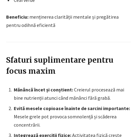
Beneficiu:
menținerea clarității mentale și pregătirea
pentru odihnă eficientă
Sfaturi suplimentare pentru
focus maxim
Mănâncă încet și conștient:
Creierul procesează mai
bine nutrienții atunci când mănânci fără grabă.
Evită mesele copioase înainte de sarcini importante:
Mesele grele pot provoca somnolență și scăderea
concentrării.
Integrează exerciții fizice:
Activitatea fizică crește