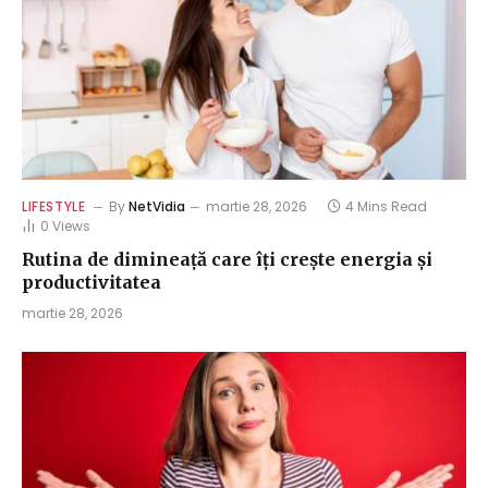
LIFESTYLE
By
NetVidia
martie 28, 2026
4 Mins Read
0
Views
Rutina de dimineață care îți crește energia și
productivitatea
martie 28, 2026