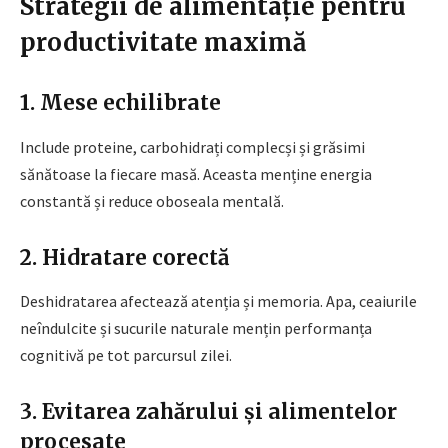
Strategii de alimentație pentru
productivitate maximă
1. Mese echilibrate
Include proteine, carbohidrați complecși și grăsimi
sănătoase la fiecare masă. Aceasta menține energia
constantă și reduce oboseala mentală.
2. Hidratare corectă
Deshidratarea afectează atenția și memoria. Apa, ceaiurile
neîndulcite și sucurile naturale mențin performanța
cognitivă pe tot parcursul zilei.
3. Evitarea zahărului și alimentelor
procesate