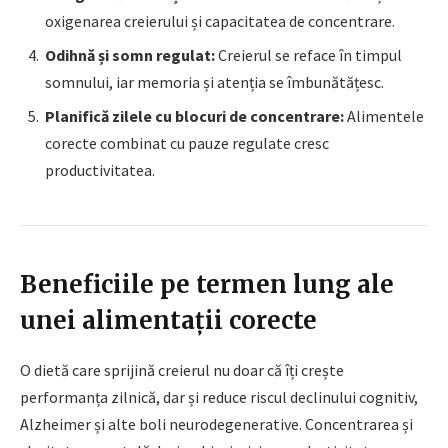
oxigenarea creierului și capacitatea de concentrare.
Odihnă și somn regulat:
Creierul se reface în timpul
somnului, iar memoria și atenția se îmbunătățesc.
Planifică zilele cu blocuri de concentrare:
Alimentele
corecte combinat cu pauze regulate cresc
productivitatea.
Beneficiile pe termen lung ale
unei alimentații corecte
O dietă care sprijină creierul nu doar că îți crește
performanța zilnică, dar și reduce riscul declinului cognitiv,
Alzheimer și alte boli neurodegenerative. Concentrarea și