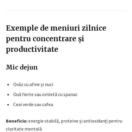
Exemple de meniuri zilnice
pentru concentrare și
productivitate
Mic dejun
Ovăz cu afine și nuci
Ouă fierte sau omletă cu spanac
Ceai verde sau cafea
Beneficiu:
energie stabilă, proteine și antioxidanți pentru
claritate mentală