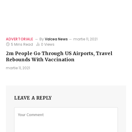
ADVERTORIALE
By
Valcea News
martie 11, 2021
5 Mins Read
0
Views
2m People Go Through US Airports, Travel
Rebounds With Vaccination
martie 11, 2021
LEAVE A REPLY