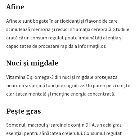
Afine
Afinele sunt bogate în antioxidanți și flavonoide care
stimulează memoria și reduc inflamația cerebrală. Studiile
arată că un consum regulat poate îmbunătăți atenția și
capacitatea de procesare rapidă a informațiilor.
Nuci și migdale
Vitamina E și omega-3 din nuci și migdale protejează
neuronii și sprijină funcțiile cognitive. Un pumn pe zi crește
claritatea mentală și menține energia concentrată.
Pește gras
Somonul, macroul și sardinele conțin DHA, un acid gras
esențial pentru sănătatea creierului. Consumul regulat