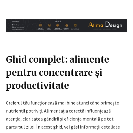
Ghid complet: alimente
pentru concentrare și
productivitate
Creierul tău funcționează mai bine atunci când primește
nutrienții potriviți. Alimentația corectă influențează
atenția, claritatea gândirii și eficiența mentală pe tot
parcursul zilei. În acest ghid, vei găsi informații detaliate