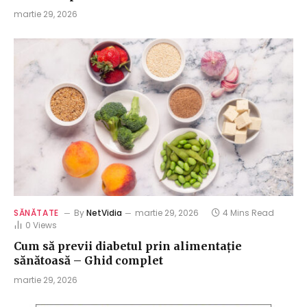
martie 29, 2026
SĂNĂTATE
By
NetVidia
martie 29, 2026
4 Mins Read
0
Views
Cum să previi diabetul prin alimentație
sănătoasă – Ghid complet
martie 29, 2026