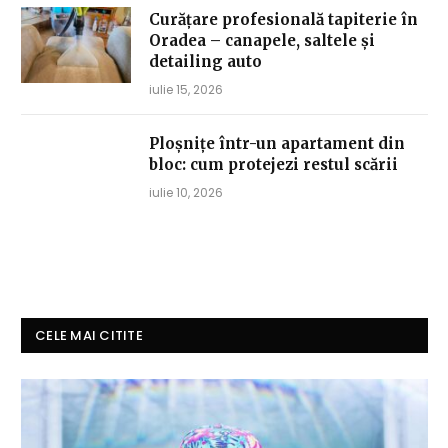
Curățare profesională tapiterie în
Oradea – canapele, saltele și
detailing auto
iulie 15, 2026
Ploșnițe într-un apartament din
bloc: cum protejezi restul scării
iulie 10, 2026
CELE MAI CITITE