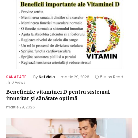
SĂNĂTATE
By
NetVidia
martie 29, 2026
5 Mins Read
0
Views
Beneficiile vitaminei D pentru sistemul
imunitar și sănătate optimă
martie 29, 2026