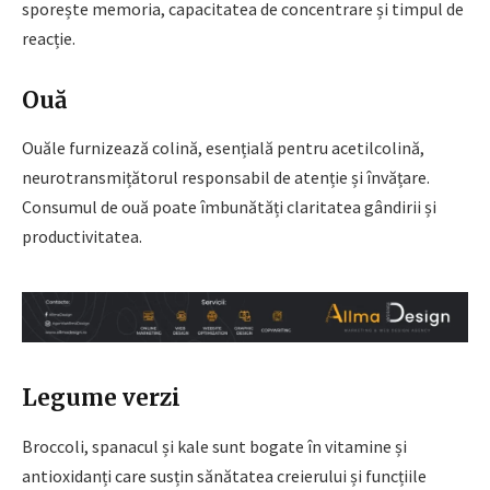
sporește memoria, capacitatea de concentrare și timpul de
reacție.
Ouă
Ouăle furnizează colină, esențială pentru acetilcolină,
neurotransmițătorul responsabil de atenție și învățare.
Consumul de ouă poate îmbunătăți claritatea gândirii și
productivitatea.
Legume verzi
Broccoli, spanacul și kale sunt bogate în vitamine și
antioxidanți care susțin sănătatea creierului și funcțiile