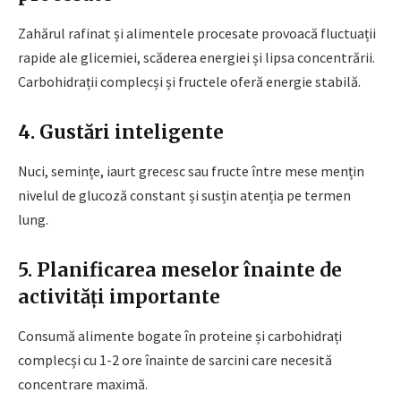
Zahărul rafinat și alimentele procesate provoacă fluctuații
rapide ale glicemiei, scăderea energiei și lipsa concentrării.
Carbohidrații complecși și fructele oferă energie stabilă.
4. Gustări inteligente
Nuci, semințe, iaurt grecesc sau fructe între mese mențin
nivelul de glucoză constant și susțin atenția pe termen
lung.
5. Planificarea meselor înainte de
activități importante
Consumă alimente bogate în proteine și carbohidrați
complecși cu 1-2 ore înainte de sarcini care necesită
concentrare maximă.