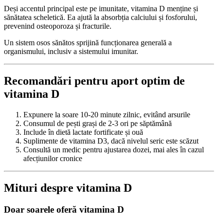
Deși accentul principal este pe imunitate, vitamina D menține și
sănătatea scheletică. Ea ajută la absorbția calciului și fosforului,
prevenind osteoporoza și fracturile.
Un sistem osos sănătos sprijină funcționarea generală a
organismului, inclusiv a sistemului imunitar.
Recomandări pentru aport optim de
vitamina D
Expunere la soare 10-20 minute zilnic, evitând arsurile
Consumul de pești grași de 2-3 ori pe săptămână
Include în dietă lactate fortificate și ouă
Suplimente de vitamina D3, dacă nivelul seric este scăzut
Consultă un medic pentru ajustarea dozei, mai ales în cazul
afecțiunilor cronice
Mituri despre vitamina D
Doar soarele oferă vitamina D