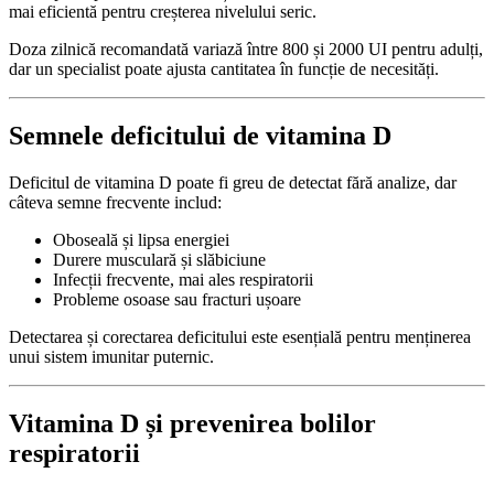
mai eficientă pentru creșterea nivelului seric.
Doza zilnică recomandată variază între 800 și 2000 UI pentru adulți,
dar un specialist poate ajusta cantitatea în funcție de necesități.
Semnele deficitului de vitamina D
Deficitul de vitamina D poate fi greu de detectat fără analize, dar
câteva semne frecvente includ:
Oboseală și lipsa energiei
Durere musculară și slăbiciune
Infecții frecvente, mai ales respiratorii
Probleme osoase sau fracturi ușoare
Detectarea și corectarea deficitului este esențială pentru menținerea
unui sistem imunitar puternic.
Vitamina D și prevenirea bolilor
respiratorii