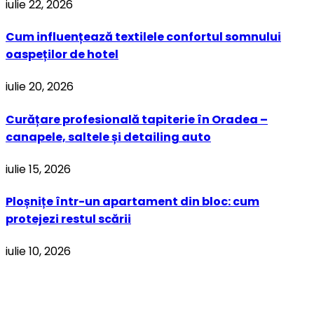
iulie 22, 2026
Cum influențează textilele confortul somnului
oaspeților de hotel
iulie 20, 2026
Curățare profesională tapiterie în Oradea –
canapele, saltele și detailing auto
iulie 15, 2026
Ploșnițe într-un apartament din bloc: cum
protejezi restul scării
iulie 10, 2026