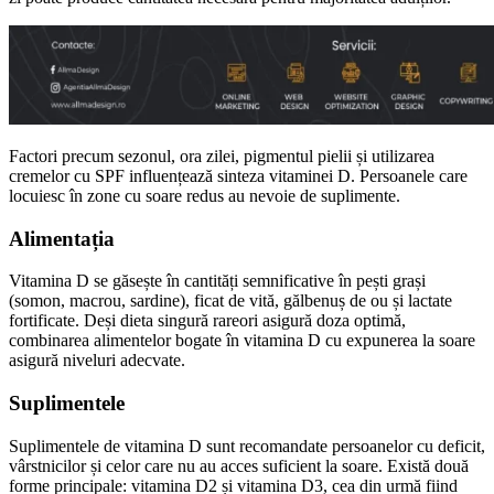
Factori precum sezonul, ora zilei, pigmentul pielii și utilizarea
cremelor cu SPF influențează sinteza vitaminei D. Persoanele care
locuiesc în zone cu soare redus au nevoie de suplimente.
Alimentația
Vitamina D se găsește în cantități semnificative în pești grași
(somon, macrou, sardine), ficat de vită, gălbenuș de ou și lactate
fortificate. Deși dieta singură rareori asigură doza optimă,
combinarea alimentelor bogate în vitamina D cu expunerea la soare
asigură niveluri adecvate.
Suplimentele
Suplimentele de vitamina D sunt recomandate persoanelor cu deficit,
vârstnicilor și celor care nu au acces suficient la soare. Există două
forme principale: vitamina D2 și vitamina D3, cea din urmă fiind