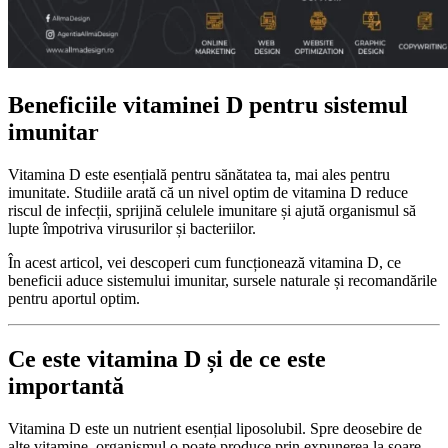
Beneficiile vitaminei D pentru sistemul
imunitar
Vitamina D este esențială pentru sănătatea ta, mai ales pentru
imunitate. Studiile arată că un nivel optim de vitamina D reduce
riscul de infecții, sprijină celulele imunitare și ajută organismul să
lupte împotriva virusurilor și bacteriilor.
În acest articol, vei descoperi cum funcționează vitamina D, ce
beneficii aduce sistemului imunitar, sursele naturale și recomandările
pentru aportul optim.
Ce este vitamina D și de ce este
importantă
Vitamina D este un nutrient esențial liposolubil. Spre deosebire de
alte vitamine, organismul o poate produce prin expunerea la soare.