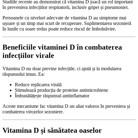
Studiile recente au demonstrat că vitamina D joacă un rol important
în prevenirea infecțiilor respiratorii, inclusiv gripei și pneumoniei.
Persoanele cu niveluri adecvate de vitamina D au simptome mai
ușoare și un timp mai scurt de recuperare. Suplimentarea sezonieră
în lunile cu soare redus poate reduce riscul de îmbolnăvire.
Beneficiile vitaminei D în combaterea
infecțiilor virale
Vitamina D nu doar previne infecțiile, ci ajută și la modularea
răspunsului imun. Ea:
Reduce replicarea virală
Stimulează producția de proteine antimicrobiene
Îmbunătățește răspunsul antiinflamator
Aceste mecanisme fac vitamina D un aliat valoros în prevenirea și
combaterea virozelor sezoniere.
Vitamina D și sănătatea oaselor