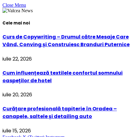
Close Menu
Cele mai noi
Curs de Copywriting – Drumul către Mesaje Care
Vând, Conving și Construiesc Branduri Puternice
iulie 22, 2026
Cum influențează textilele confortul somnului
oaspeților de hotel
iulie 20, 2026
Curățare profesională tapiterie în Oradea –
canapele, saltele și detailing auto
iulie 15, 2026