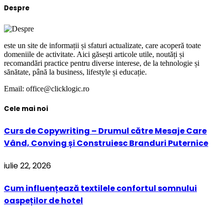
Despre
este un site de informații și sfaturi actualizate, care acoperă toate
domeniile de activitate. Aici găsești articole utile, noutăți și
recomandări practice pentru diverse interese, de la tehnologie și
sănătate, până la business, lifestyle și educație.
Email: office@clicklogic.ro
Cele mai noi
Curs de Copywriting – Drumul către Mesaje Care
Vând, Conving și Construiesc Branduri Puternice
iulie 22, 2026
Cum influențează textilele confortul somnului
oaspeților de hotel