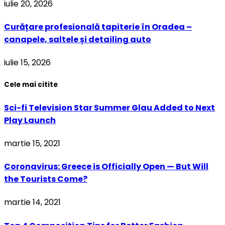
iulie 20, 2026
Curățare profesională tapiterie în Oradea –
canapele, saltele și detailing auto
iulie 15, 2026
Cele mai citite
Sci-fi Television Star Summer Glau Added to Next
Play Launch
martie 15, 2021
Coronavirus: Greece is Officially Open — But Will
the Tourists Come?
martie 14, 2021