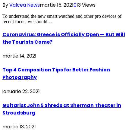
By
Valcea News
martie 15, 2021
0
13
Views
To understand the new smart watched and other pro devices of
recent focus, we should…
Coronavirus: Greece is Officially Open — But Will
the Tourists Come?
martie 14, 2021
Top 4 Composition Tips for Better Fashion
Photography
ianuarie 22, 2021
Guitarist John 5 Shreds at Sherman Theater in
Stroudsburg
martie 13, 2021