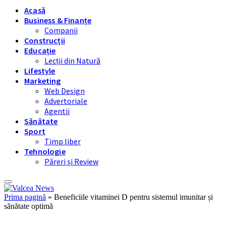
Acasă
Business & Finanțe
Companii
Construcții
Educație
Lecții din Natură
Lifestyle
Marketing
Web Design
Advertoriale
Agentii
Sănătate
Sport
Timp liber
Tehnologie
Păreri și Review
Prima pagină
»
Beneficiile vitaminei D pentru sistemul imunitar și
sănătate optimă