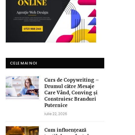
CELE MAI NOI
Curs de Copywriting –
Drumul către Mesaje
Care Vând, Conving și
Construiesc Branduri
Puternice
iulie 22, 2026
Cum influențează