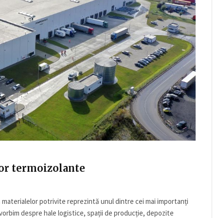
lor termoizolante
materialelor potrivite reprezintă unul dintre cei mai importanți
 vorbim despre hale logistice, spații de producție, depozite