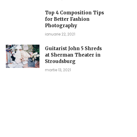
Top 4 Composition Tips
for Better Fashion
Photography
ianuarie 22, 2021
Guitarist John 5 Shreds
at Sherman Theater in
Stroudsburg
martie 13, 2021