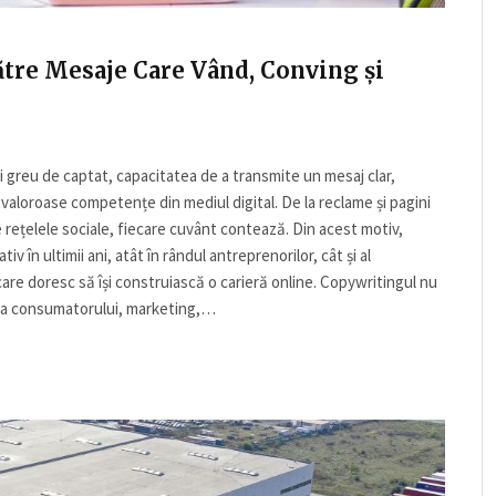
tre Mesaje Care Vând, Conving și
i greu de captat, capacitatea de a transmite un mesaj clar,
valoroase competențe din mediul digital. De la reclame și pagini
pe rețelele sociale, fiecare cuvânt contează. Din acest motiv,
 în ultimii ani, atât în rândul antreprenorilor, cât și al
 care doresc să își construiască o carieră online. Copywritingul nu
gia consumatorului, marketing,…