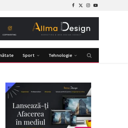
Facebook
X
Instagram
YouTube
(Twitter)
nătate
Sport
Tehnologie