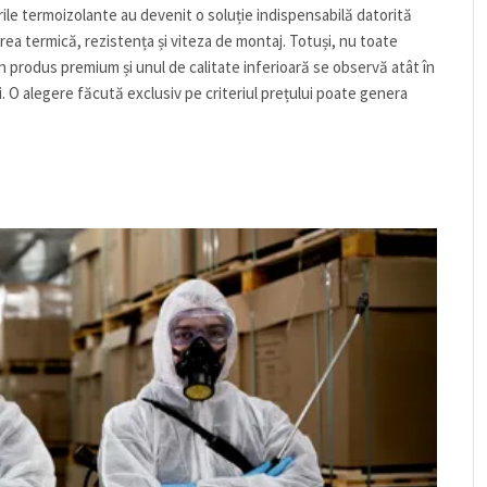
urile termoizolante au devenit o soluție indispensabilă datorită
rea termică, rezistența și viteza de montaj. Totuși, nu toate
n produs premium și unul de calitate inferioară se observă atât în
ii. O alegere făcută exclusiv pe criteriul prețului poate genera