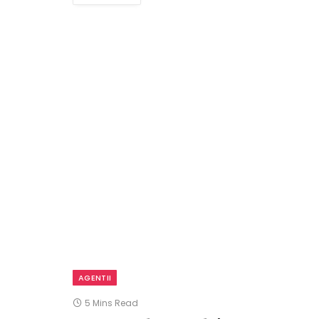
AGENTII
5 Mins Read