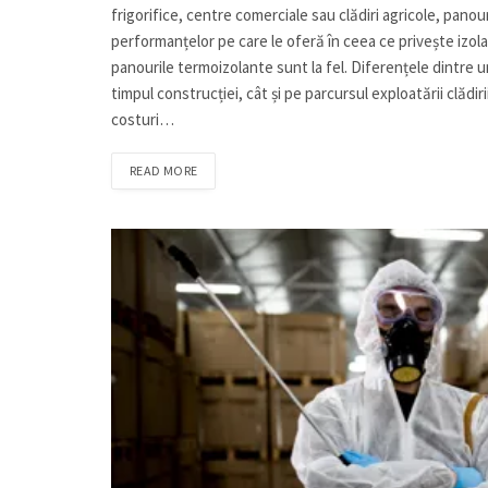
frigorifice, centre comerciale sau clădiri agricole, pano
performanțelor pe care le oferă în ceea ce privește izola
panourile termoizolante sunt la fel. Diferențele dintre u
timpul construcției, cât și pe parcursul exploatării clădir
costuri…
READ MORE