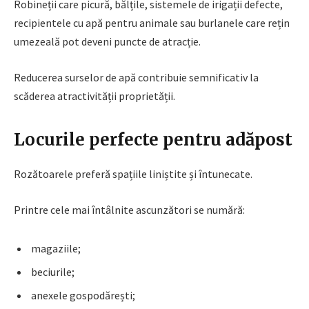
Robineții care picură, bălțile, sistemele de irigații defecte,
recipientele cu apă pentru animale sau burlanele care rețin
umezeală pot deveni puncte de atracție.
Reducerea surselor de apă contribuie semnificativ la
scăderea atractivității proprietății.
Locurile perfecte pentru adăpost
Rozătoarele preferă spațiile liniștite și întunecate.
Printre cele mai întâlnite ascunzători se numără:
magaziile;
beciurile;
anexele gospodărești;