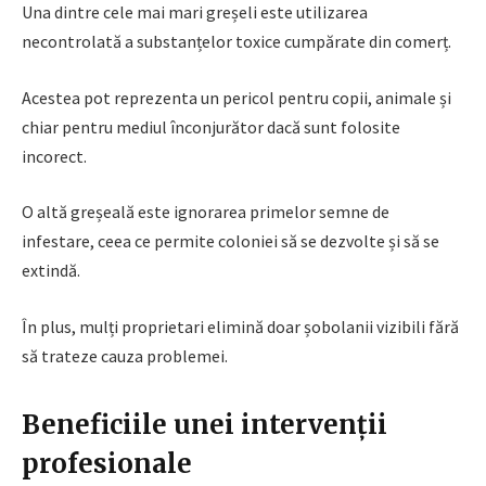
Una dintre cele mai mari greșeli este utilizarea
necontrolată a substanțelor toxice cumpărate din comerț.
Acestea pot reprezenta un pericol pentru copii, animale și
chiar pentru mediul înconjurător dacă sunt folosite
incorect.
O altă greșeală este ignorarea primelor semne de
infestare, ceea ce permite coloniei să se dezvolte și să se
extindă.
În plus, mulți proprietari elimină doar șobolanii vizibili fără
să trateze cauza problemei.
Beneficiile unei intervenții
profesionale