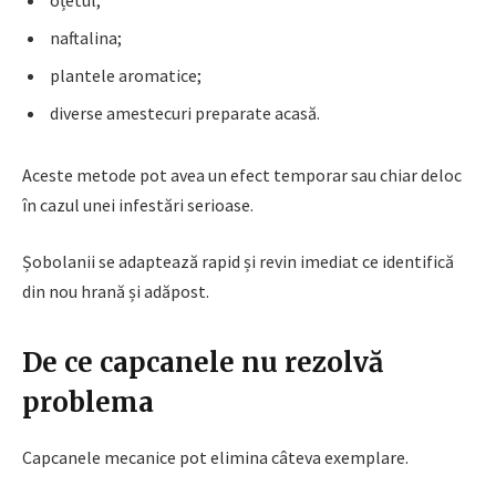
naftalina;
plantele aromatice;
diverse amestecuri preparate acasă.
Aceste metode pot avea un efect temporar sau chiar deloc
în cazul unei infestări serioase.
Șobolanii se adaptează rapid și revin imediat ce identifică
din nou hrană și adăpost.
De ce capcanele nu rezolvă
problema
Capcanele mecanice pot elimina câteva exemplare.