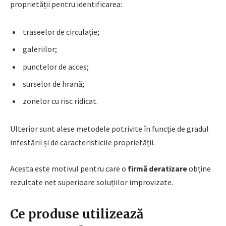
proprietății pentru identificarea:
traseelor de circulație;
galeriilor;
punctelor de acces;
surselor de hrană;
zonelor cu risc ridicat.
Ulterior sunt alese metodele potrivite în funcție de gradul
infestării și de caracteristicile proprietății.
Acesta este motivul pentru care o
firmă deratizare
obține
rezultate net superioare soluțiilor improvizate.
Ce produse utilizează