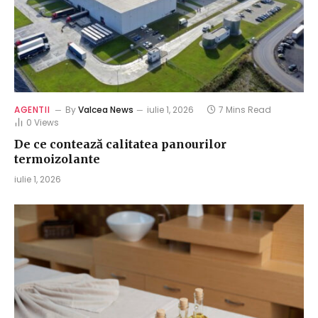
AGENTII
By
Valcea News
iulie 1, 2026
7 Mins Read
0
Views
De ce contează calitatea panourilor
termoizolante
iulie 1, 2026