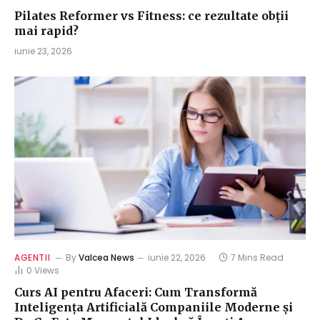
Pilates Reformer vs Fitness: ce rezultate obții
mai rapid?
iunie 23, 2026
AGENTII
By
Valcea News
iunie 22, 2026
7 Mins Read
0
Views
Curs AI pentru Afaceri: Cum Transformă
Inteligența Artificială Companiile Moderne și