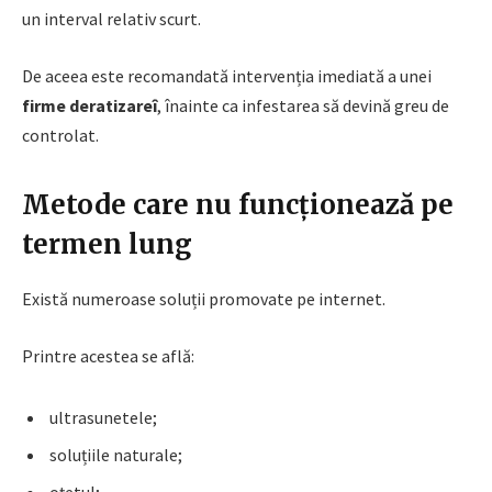
un interval relativ scurt.
De aceea este recomandată intervenția imediată a unei
firme deratizareî
, înainte ca infestarea să devină greu de
controlat.
Metode care nu funcționează pe
termen lung
Există numeroase soluții promovate pe internet.
Printre acestea se află:
ultrasunetele;
soluțiile naturale;
oțetul;