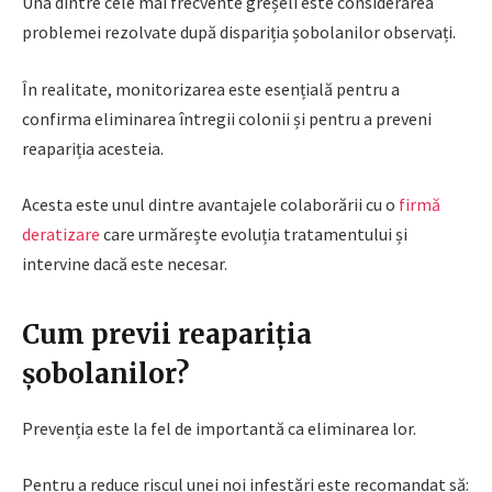
Una dintre cele mai frecvente greșeli este considerarea
problemei rezolvate după dispariția șobolanilor observați.
În realitate, monitorizarea este esențială pentru a
confirma eliminarea întregii colonii și pentru a preveni
reapariția acesteia.
Acesta este unul dintre avantajele colaborării cu o
firmă
deratizare
care urmărește evoluția tratamentului și
intervine dacă este necesar.
Cum previi reapariția
șobolanilor?
Prevenția este la fel de importantă ca eliminarea lor.
Pentru a reduce riscul unei noi infestări este recomandat să: