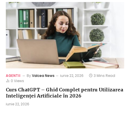
AGENTII
By
Valcea News
iunie 22, 2026
3 Mins Read
0
Views
Curs ChatGPT – Ghid Complet pentru Utilizarea
Inteligenței Artificiale în 2026
iunie 22, 2026