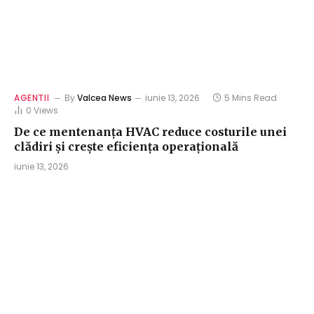
AGENTII
By
Valcea News
iunie 13, 2026
5 Mins Read
0
Views
De ce mentenanța HVAC reduce costurile unei
clădiri și crește eficiența operațională
iunie 13, 2026