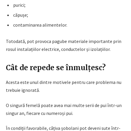
purici;
căpușe;
contaminarea alimentelor.
Totodată, pot provoca pagube materiale importante prin
rosul instalațiilor electrice, conductelor și izolațiilor.
Cât de repede se înmulțesc?
Acesta este unul dintre motivele pentru care problema nu
trebuie ignorată.
O singură femelă poate avea mai multe serii de pui într-un
singur an, fiecare cu numeroși pui.
În condiții favorabile, câțiva șobolani pot deveni sute într-