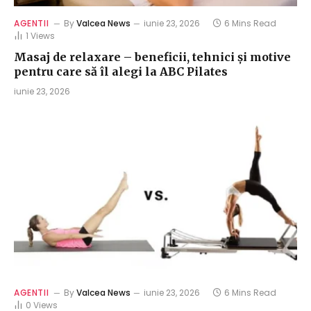
AGENTII
By
Valcea News
iunie 23, 2026
6 Mins Read
1
Views
Masaj de relaxare – beneficii, tehnici și motive
pentru care să îl alegi la ABC Pilates
iunie 23, 2026
AGENTII
By
Valcea News
iunie 23, 2026
6 Mins Read
0
Views