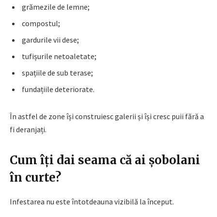
grămezile de lemne;
compostul;
gardurile vii dese;
tufișurile netoaletate;
spațiile de sub terase;
fundațiile deteriorate.
În astfel de zone își construiesc galerii și își cresc puii fără a
fi deranjați.
Cum îți dai seama că ai șobolani
în curte?
Infestarea nu este întotdeauna vizibilă la început.