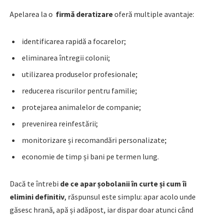
Apelarea la o
firmă deratizare
oferă multiple avantaje:
identificarea rapidă a focarelor;
eliminarea întregii colonii;
utilizarea produselor profesionale;
reducerea riscurilor pentru familie;
protejarea animalelor de companie;
prevenirea reinfestării;
monitorizare și recomandări personalizate;
economie de timp și bani pe termen lung.
Dacă te întrebi
de ce apar șobolanii în curte și cum îi
elimini definitiv
, răspunsul este simplu: apar acolo unde
găsesc hrană, apă și adăpost, iar dispar doar atunci când