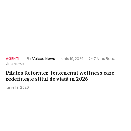
AGENTII
By
Valcea News
iunie 19, 2026
7 Mins Read
0
Views
Pilates Reformer: fenomenul wellness care
redefinește stilul de viață în 2026
iunie 19, 2026