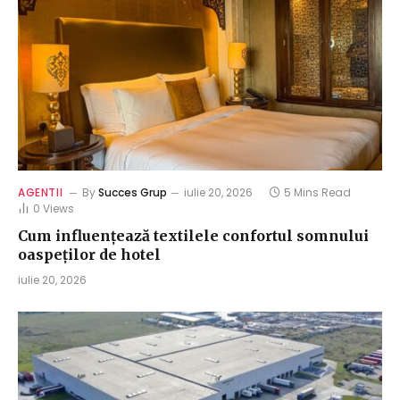
AGENTII
By
Succes Grup
iulie 20, 2026
5 Mins Read
0
Views
Cum influențează textilele confortul somnului
oaspeților de hotel
iulie 20, 2026