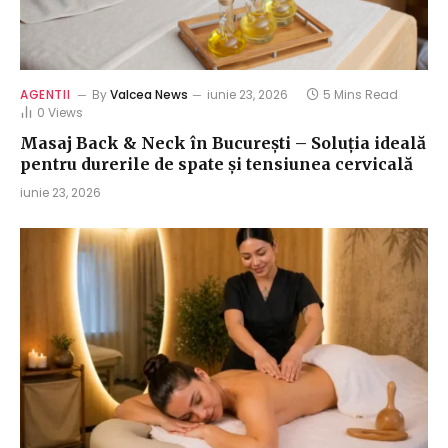
AGENTII
By
Valcea News
iunie 23, 2026
5 Mins Read
0
Views
Masaj Back & Neck în București – Soluția ideală
pentru durerile de spate și tensiunea cervicală
iunie 23, 2026