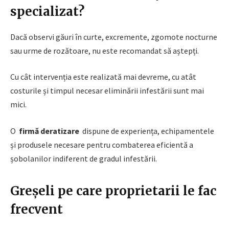
specializat?
Dacă observi găuri în curte, excremente, zgomote nocturne
sau urme de rozătoare, nu este recomandat să aștepți.
Cu cât intervenția este realizată mai devreme, cu atât
costurile și timpul necesar eliminării infestării sunt mai
mici.
O
firmă deratizare
dispune de experiența, echipamentele
și produsele necesare pentru combaterea eficientă a
șobolanilor indiferent de gradul infestării.
Greșeli pe care proprietarii le fac
frecvent