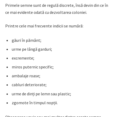
Primele semne sunt de regulă discrete, însă devin din ce în
ce mai evidente odată cu dezvoltarea coloniei.
Printre cele mai frecvente indicii se numără:
găuri în pământ;
urme pe lângă garduri;
excremente;
miros puternic specific;
ambalaje roase;
cabluri deteriorate;
urme de dinți pe lemn sau plastic;
zgomote în timpul nopții.