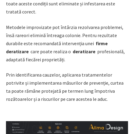
toate aceste condiții sunt eliminate și infestarea este
tratată corect.
Metodele improvizate pot întârzia rezolvarea problemei,
însă rareori elimină întreaga colonie. Pentru rezultate
durabile este recomandată intervenția unei
firme
deratizare
care poate realiza o
deratizare
profesională,
adaptată fiecărei proprietăți.
Prin identificarea cauzelor, aplicarea tratamentelor
potrivite și implementarea măsurilor de prevenție, curtea
ta poate rămâne protejată pe termen lung împotriva
rozătoarelor și a riscurilor pe care acestea le aduc.