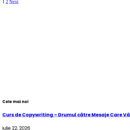
1
2
Next
Cele mai noi
Curs de Copywriting – Drumul către Mesaje Care Vâ
iulie 22, 2026