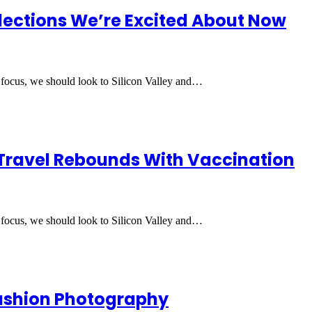
ections We’re Excited About Now
 focus, we should look to Silicon Valley and…
 Travel Rebounds With Vaccination
 focus, we should look to Silicon Valley and…
Fashion Photography