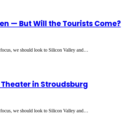
pen — But Will the Tourists Come?
 focus, we should look to Silicon Valley and…
 Theater in Stroudsburg
 focus, we should look to Silicon Valley and…