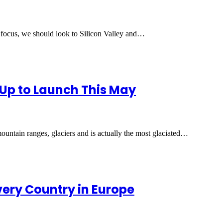
 focus, we should look to Silicon Valley and…
 Up to Launch This May
ountain ranges, glaciers and is actually the most glaciated…
Every Country in Europe