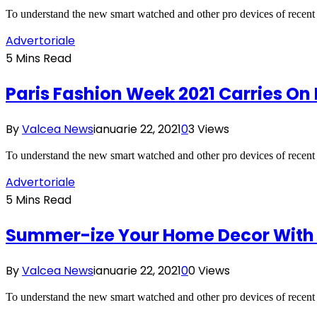
To understand the new smart watched and other pro devices of recent
Advertoriale
5 Mins Read
Paris Fashion Week 2021 Carries On
By
Valcea News
ianuarie 22, 2021
0
3
Views
To understand the new smart watched and other pro devices of recent
Advertoriale
5 Mins Read
Summer-ize Your Home Decor With 
By
Valcea News
ianuarie 22, 2021
0
0
Views
To understand the new smart watched and other pro devices of recent