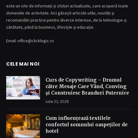
este un site de informații și sfaturi actualizate, care acoperă toate
domeniile de activitate. Aici găsești articole utile, noutăți și
recomandări practice pentru diverse interese, de la tehnologie și
sănătate, până la business, lifestyle și educație.
Email: office@clicklogic.ro
CELE MAI NOI
Curs de Copywriting – Drumul
către Mesaje Care Vând, Conving
și Construiesc Branduri Puternice
iulie 22, 2026
Cum influențează textilele
confortul somnului oaspeților de
hotel