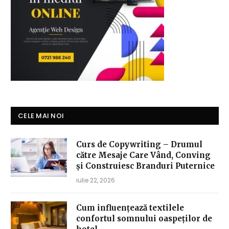
CELE MAI NOI
Curs de Copywriting – Drumul
către Mesaje Care Vând, Conving
și Construiesc Branduri Puternice
iulie 22, 2026
Cum influențează textilele
confortul somnului oaspeților de