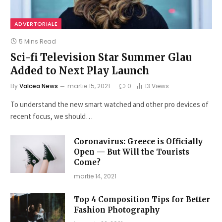
ADVERTORIALE
5 Mins Read
Sci-fi Television Star Summer Glau
Added to Next Play Launch
By
Valcea News
martie 15, 2021
0
13
Views
To understand the new smart watched and other pro devices of
recent focus, we should…
Coronavirus: Greece is Officially
Open — But Will the Tourists
Come?
martie 14, 2021
Top 4 Composition Tips for Better
Fashion Photography