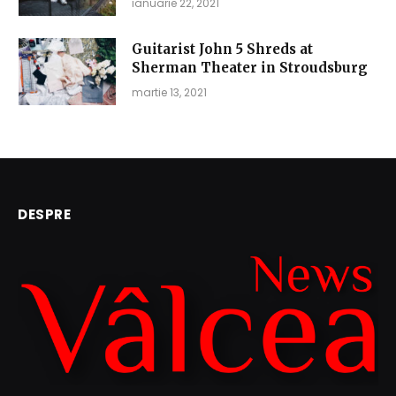
ianuarie 22, 2021
Guitarist John 5 Shreds at
Sherman Theater in Stroudsburg
martie 13, 2021
DESPRE