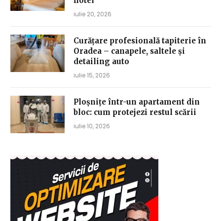
hotel
iulie 20, 2026
Curățare profesională tapiterie în
Oradea – canapele, saltele și
detailing auto
iulie 15, 2026
Ploșnițe într-un apartament din
bloc: cum protejezi restul scării
iulie 10, 2026