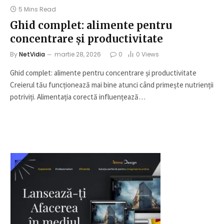
5 Mins Read
Ghid complet: alimente pentru
concentrare și productivitate
By
NetVidia
martie 28, 2026
0
0
Views
Ghid complet: alimente pentru concentrare și productivitate
Creierul tău funcționează mai bine atunci când primește nutrienții
potriviți. Alimentația corectă influențează…