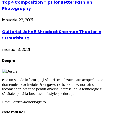
Top 4 Composition Tips for Better Fashion
Photography
ianuarie 22, 2021
Guitarist John 5 Shreds at Sherman Theater in
Stroudsburg
martie 13, 2021
Despre
este un site de informații și sfaturi actualizate, care acoperă toate
domeniile de activitate. Aici găsești articole utile, noutăți și
recomandări practice pentru diverse interese, de la tehnologie și
sănătate, până la business, lifestyle și educație.
Email: office@clicklogic.ro
Cele mai noi