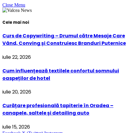
Close Menu
Cele mai noi
Curs de Copywriting – Drumul către Mesaje Care
Vând, Conving și Construiesc Branduri Puternice
iulie 22, 2026
Cum influențează textilele confortul somnului
oaspeților de hotel
iulie 20, 2026
Curățare profesională tapiterie în Oradea –
canapele, saltele și detailing auto
iulie 15, 2026