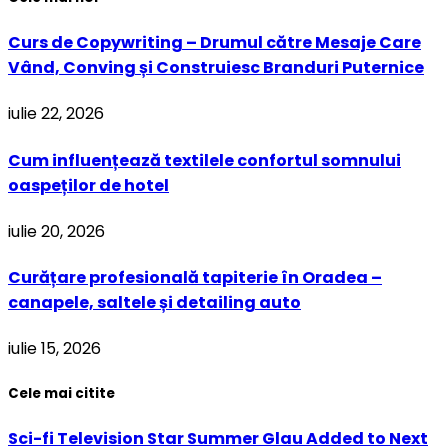
Curs de Copywriting – Drumul către Mesaje Care
Vând, Conving și Construiesc Branduri Puternice
iulie 22, 2026
Cum influențează textilele confortul somnului
oaspeților de hotel
iulie 20, 2026
Curățare profesională tapiterie în Oradea –
canapele, saltele și detailing auto
iulie 15, 2026
Cele mai citite
Sci-fi Television Star Summer Glau Added to Next