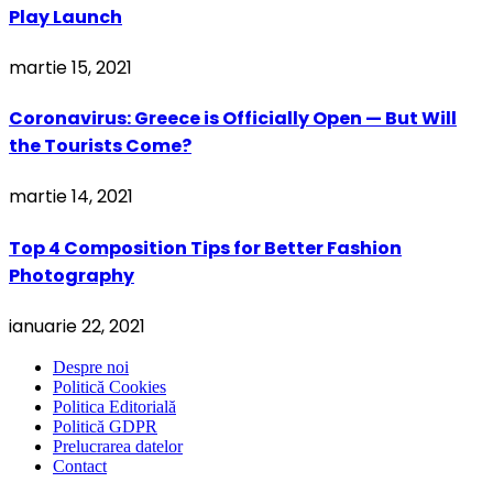
Play Launch
martie 15, 2021
Coronavirus: Greece is Officially Open — But Will
the Tourists Come?
martie 14, 2021
Top 4 Composition Tips for Better Fashion
Photography
ianuarie 22, 2021
Despre noi
Politică Cookies
Politica Editorială
Politică GDPR
Prelucrarea datelor
Contact