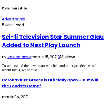
Cele mai citite
Advertoriale
5 Mins Read
Sci-fi Television Star Summer Glau
Added to Next Play Launch
By
Valcea News
martie 15, 2021
0
13
Views
To understand the new smart watched and other pro devices of
recent focus, we should…
Coronavirus: Greece is Officially Open — But Will
the Tourists Come?
martie 14, 2021