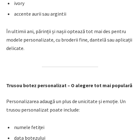
ivory
accente aurii sau argintii
În ultimii ani, părinții și nașii optează tot mai des pentru
modele personalizate, cu broderii fine, dantelă sau aplicații
delicate.
Trusou botez personalizat – O alegere tot mai populară
Personalizarea adaugă un plus de unicitate și emoție. Un
trusou personalizat poate include:
numele fetiței
data botezului