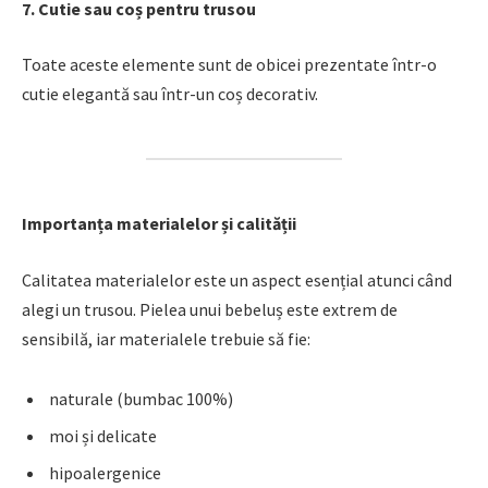
7. Cutie sau coș pentru trusou
Toate aceste elemente sunt de obicei prezentate într-o
cutie elegantă sau într-un coș decorativ.
Importanța materialelor și calității
Calitatea materialelor este un aspect esențial atunci când
alegi un trusou. Pielea unui bebeluș este extrem de
sensibilă, iar materialele trebuie să fie:
naturale (bumbac 100%)
moi și delicate
hipoalergenice