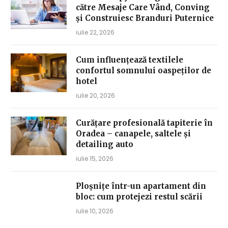
către Mesaje Care Vând, Conving
și Construiesc Branduri Puternice
iulie 22, 2026
Cum influențează textilele
confortul somnului oaspeților de
hotel
iulie 20, 2026
Curățare profesională tapiterie în
Oradea – canapele, saltele și
detailing auto
iulie 15, 2026
Ploșnițe într-un apartament din
bloc: cum protejezi restul scării
iulie 10, 2026