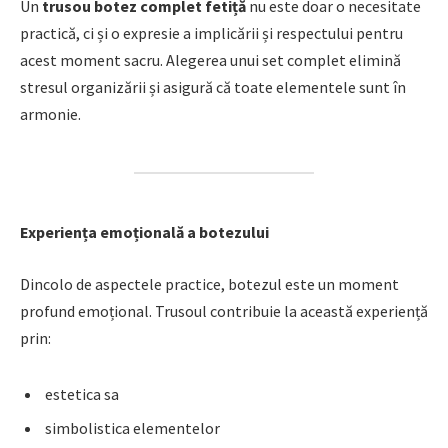
Un
trusou botez complet fetiță
nu este doar o necesitate
practică, ci și o expresie a implicării și respectului pentru
acest moment sacru. Alegerea unui set complet elimină
stresul organizării și asigură că toate elementele sunt în
armonie.
Experiența emoțională a botezului
Dincolo de aspectele practice, botezul este un moment
profund emoțional. Trusoul contribuie la această experiență
prin:
estetica sa
simbolistica elementelor