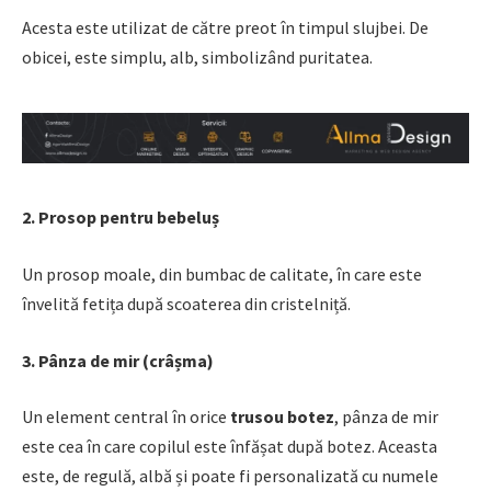
Acesta este utilizat de către preot în timpul slujbei. De
obicei, este simplu, alb, simbolizând puritatea.
2. Prosop pentru bebeluș
Un prosop moale, din bumbac de calitate, în care este
învelită fetița după scoaterea din cristelniță.
3. Pânza de mir (crâșma)
Un element central în orice
trusou botez
, pânza de mir
este cea în care copilul este înfășat după botez. Aceasta
este, de regulă, albă și poate fi personalizată cu numele