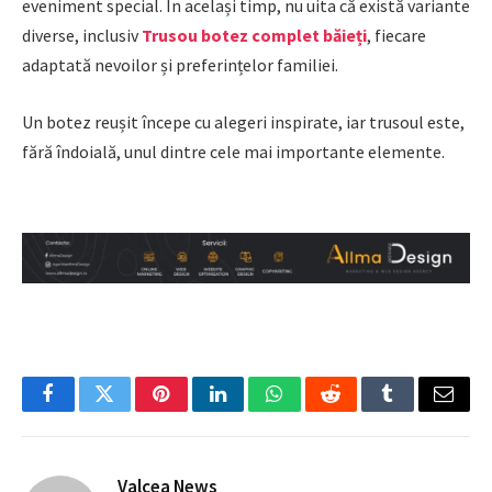
eveniment special. În același timp, nu uita că există variante
diverse, inclusiv
Trusou botez complet băieți
, fiecare
adaptată nevoilor și preferințelor familiei.
Un botez reușit începe cu alegeri inspirate, iar trusoul este,
fără îndoială, unul dintre cele mai importante elemente.
Facebook
Twitter
Pinterest
LinkedIn
WhatsApp
Reddit
Tumblr
Email
Valcea News