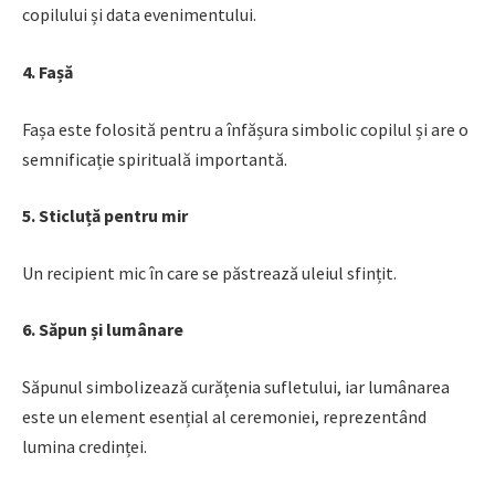
copilului și data evenimentului.
4. Fașă
Fașa este folosită pentru a înfășura simbolic copilul și are o
semnificație spirituală importantă.
5. Sticluță pentru mir
Un recipient mic în care se păstrează uleiul sfințit.
6. Săpun și lumânare
Săpunul simbolizează curățenia sufletului, iar lumânarea
este un element esențial al ceremoniei, reprezentând
lumina credinței.