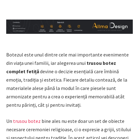
Botezul este unul dintre cele mai importante evenimente
din viața unei familii, iar alegerea unui
trusou botez
complet fetiță
devine o decizie esențială care îmbină
emoția, tradiția și estetica. Fiecare detaliu contează, de la
materialele alese până la modul în care piesele sunt
armonizate pentru a crea o experiență memorabilă atât
pentru părinți, cât și pentru invitați.
Un
trusou botez
bine ales nu este doar un set de obiecte
necesare ceremoniei religioase, ci o expresie a grijii, stilului
și respectului pentru tradiție. În acest articol vei descoperi