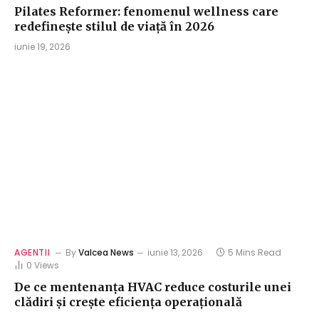
Pilates Reformer: fenomenul wellness care
redefinește stilul de viață în 2026
iunie 19, 2026
AGENTII
By
Valcea News
iunie 13, 2026
5 Mins Read
0
Views
De ce mentenanța HVAC reduce costurile unei
clădiri și crește eficiența operațională