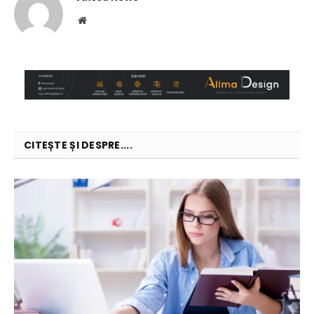
Website
CITEȘTE ȘI DESPRE....