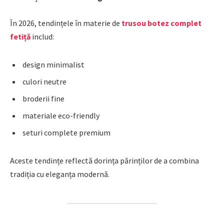
În 2026, tendințele în materie de
trusou botez complet
fetiță
includ:
design minimalist
culori neutre
broderii fine
materiale eco-friendly
seturi complete premium
Aceste tendințe reflectă dorința părinților de a combina
tradiția cu eleganța modernă.