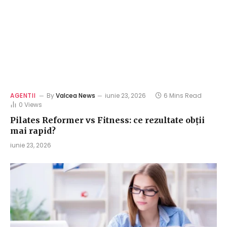
AGENTII
By
Valcea News
iunie 23, 2026
6 Mins Read
0
Views
Pilates Reformer vs Fitness: ce rezultate obții
mai rapid?
iunie 23, 2026