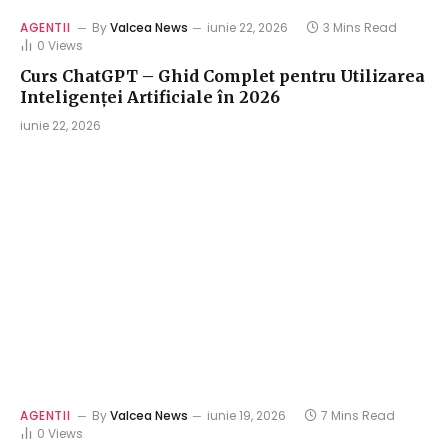
AGENTII
By
Valcea News
iunie 22, 2026
3 Mins Read
0
Views
Curs ChatGPT – Ghid Complet pentru Utilizarea
Inteligenței Artificiale în 2026
iunie 22, 2026
AGENTII
By
Valcea News
iunie 19, 2026
7 Mins Read
0
Views