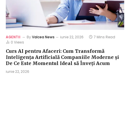
AGENTII
By
Valcea News
iunie 22, 2026
7 Mins Read
0
Views
Curs AI pentru Afaceri: Cum Transformă
Inteligența Artificială Companiile Moderne și
De Ce Este Momentul Ideal să Înveți Acum
iunie 22, 2026