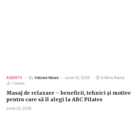
AGENTII
By
Valcea News
iunie 23, 2026
6 Mins Read
1
Views
Masaj de relaxare – beneficii, tehnici și motive
pentru care să îl alegi la ABC Pilates
iunie 23, 2026