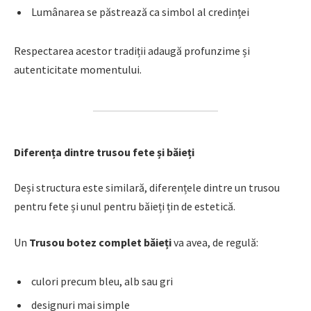
Lumânarea se păstrează ca simbol al credinței
Respectarea acestor tradiții adaugă profunzime și
autenticitate momentului.
Diferența dintre trusou fete și băieți
Deși structura este similară, diferențele dintre un trusou
pentru fete și unul pentru băieți țin de estetică.
Un
Trusou botez complet băieți
va avea, de regulă:
culori precum bleu, alb sau gri
designuri mai simple