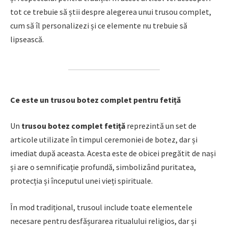
tot ce trebuie să știi despre alegerea unui trusou complet,
cum să îl personalizezi și ce elemente nu trebuie să
lipsească.
Ce este un trusou botez complet pentru fetiță
Un
trusou botez complet fetiță
reprezintă un set de
articole utilizate în timpul ceremoniei de botez, dar și
imediat după aceasta. Acesta este de obicei pregătit de nași
și are o semnificație profundă, simbolizând puritatea,
protecția și începutul unei vieți spirituale.
În mod tradițional, trusoul include toate elementele
necesare pentru desfășurarea ritualului religios, dar și