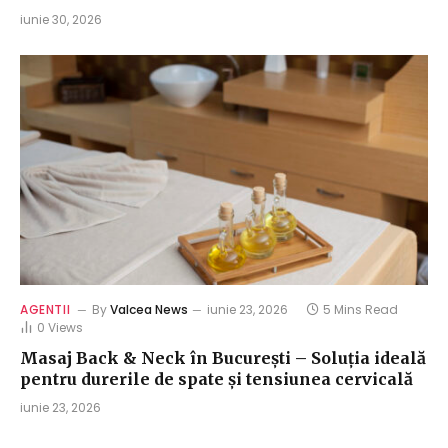
iunie 30, 2026
AGENTII
By
Valcea News
iunie 23, 2026
5 Mins Read
0
Views
Masaj Back & Neck în București – Soluția ideală
pentru durerile de spate și tensiunea cervicală
iunie 23, 2026