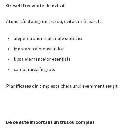
Greșeli frecvente de evitat
Atunci când alegi un trusou, evită următoarele:
alegerea unor materiale sintetice
ignorarea dimensiunilor
lipsa elementelor esențiale
cumpărarea în grabă
Planificarea din timp este cheia unui eveniment reușit.
De ce este important un trusou complet