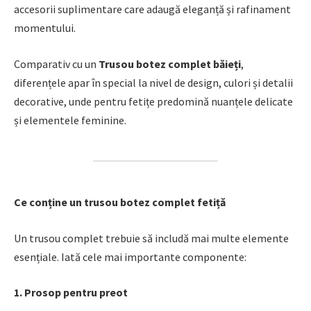
accesorii suplimentare care adaugă eleganță și rafinament
momentului.
Comparativ cu un
Trusou botez complet băieți
,
diferențele apar în special la nivel de design, culori și detalii
decorative, unde pentru fetițe predomină nuanțele delicate
și elementele feminine.
Ce conține un trusou botez complet fetiță
Un trusou complet trebuie să includă mai multe elemente
esențiale. Iată cele mai importante componente:
1. Prosop pentru preot