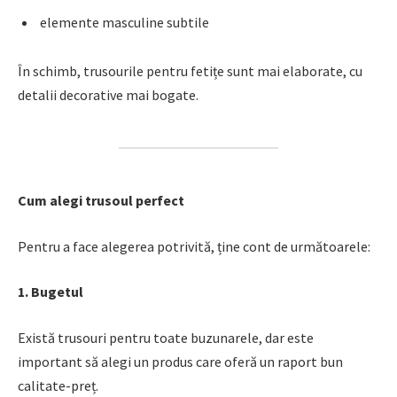
elemente masculine subtile
În schimb, trusourile pentru fetițe sunt mai elaborate, cu
detalii decorative mai bogate.
Cum alegi trusoul perfect
Pentru a face alegerea potrivită, ține cont de următoarele:
1. Bugetul
Există trusouri pentru toate buzunarele, dar este
important să alegi un produs care oferă un raport bun
calitate-preț.