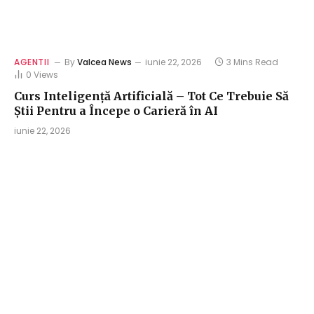
AGENTII
By
Valcea News
iunie 22, 2026
3 Mins Read
0
Views
Curs Inteligență Artificială – Tot Ce Trebuie Să
Știi Pentru a Începe o Carieră în AI
iunie 22, 2026