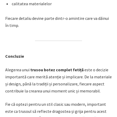
calitatea materialelor
Fiecare detaliu devine parte dintr-o amintire care va dăinui
în timp.
Concluzie
Alegerea unui
trusou botez complet fetiță
este o decizie
importantă care merită atenție și implicare. De la materiale
și design, până la tradiții și personalizare, fiecare aspect
contribuie la crearea unui moment unic și memorabil.
Fie că optezi pentru un stil clasic sau modern, important
este ca trusoul să reflecte dragostea și grija pentru acest