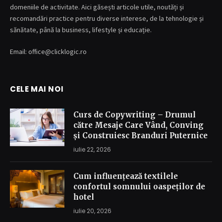
domeniile de activitate. Aici găsești articole utile, noutăți și
recomandări practice pentru diverse interese, de la tehnologie și
sănătate, până la business, lifestyle și educație.
Email: office@clicklogic.ro
CELE MAI NOI
Curs de Copywriting – Drumul
către Mesaje Care Vând, Conving
și Construiesc Branduri Puternice
iulie 22, 2026
Cum influențează textilele
confortul somnului oaspeților de
hotel
iulie 20, 2026