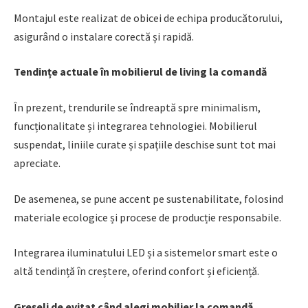
Montajul este realizat de obicei de echipa producătorului,
asigurând o instalare corectă și rapidă.
Tendințe actuale în mobilierul de living la comandă
În prezent, trendurile se îndreaptă spre minimalism,
funcționalitate și integrarea tehnologiei. Mobilierul
suspendat, liniile curate și spațiile deschise sunt tot mai
apreciate.
De asemenea, se pune accent pe sustenabilitate, folosind
materiale ecologice și procese de producție responsabile.
Integrarea iluminatului LED și a sistemelor smart este o
altă tendință în creștere, oferind confort și eficiență.
Greșeli de evitat când alegi mobilier la comandă