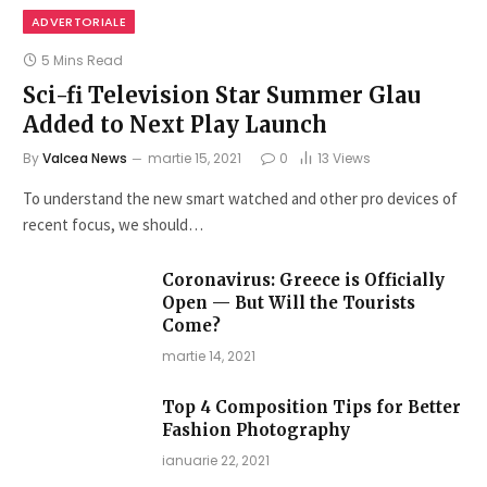
ADVERTORIALE
5 Mins Read
Sci-fi Television Star Summer Glau
Added to Next Play Launch
By
Valcea News
martie 15, 2021
0
13
Views
To understand the new smart watched and other pro devices of
recent focus, we should…
Coronavirus: Greece is Officially
Open — But Will the Tourists
Come?
martie 14, 2021
Top 4 Composition Tips for Better
Fashion Photography
ianuarie 22, 2021