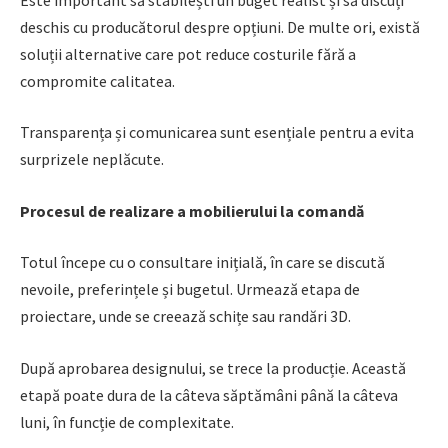
deschis cu producătorul despre opțiuni. De multe ori, există
soluții alternative care pot reduce costurile fără a
compromite calitatea.
Transparența și comunicarea sunt esențiale pentru a evita
surprizele neplăcute.
Procesul de realizare a mobilierului la comandă
Totul începe cu o consultare inițială, în care se discută
nevoile, preferințele și bugetul. Urmează etapa de
proiectare, unde se creează schițe sau randări 3D.
După aprobarea designului, se trece la producție. Această
etapă poate dura de la câteva săptămâni până la câteva
luni, în funcție de complexitate.