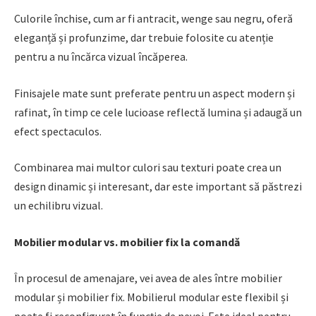
Culorile închise, cum ar fi antracit, wenge sau negru, oferă
eleganță și profunzime, dar trebuie folosite cu atenție
pentru a nu încărca vizual încăperea.
Finisajele mate sunt preferate pentru un aspect modern și
rafinat, în timp ce cele lucioase reflectă lumina și adaugă un
efect spectaculos.
Combinarea mai multor culori sau texturi poate crea un
design dinamic și interesant, dar este important să păstrezi
un echilibru vizual.
Mobilier modular vs. mobilier fix la comandă
În procesul de amenajare, vei avea de ales între mobilier
modular și mobilier fix. Mobilierul modular este flexibil și