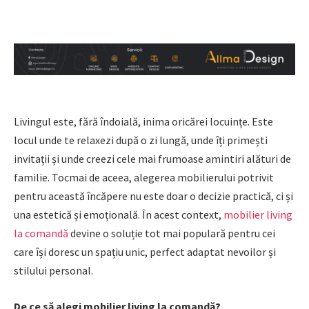
Livingul este, fără îndoială, inima oricărei locuințe. Este
locul unde te relaxezi după o zi lungă, unde îți primești
invitații și unde creezi cele mai frumoase amintiri alături de
familie. Tocmai de aceea, alegerea mobilierului potrivit
pentru această încăpere nu este doar o decizie practică, ci și
una estetică și emoțională. În acest context,
mobilier living
la comandă
devine o soluție tot mai populară pentru cei
care își doresc un spațiu unic, perfect adaptat nevoilor și
stilului personal.
De ce să alegi mobilier living la comandă?