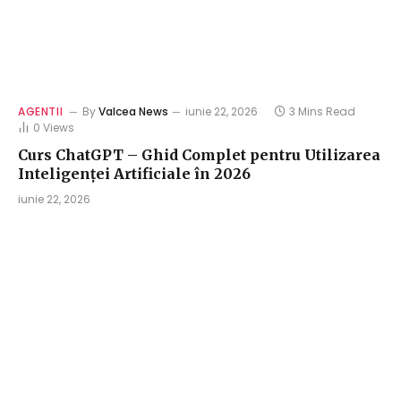
AGENTII
By
Valcea News
iunie 22, 2026
3 Mins Read
0
Views
Curs ChatGPT – Ghid Complet pentru Utilizarea
Inteligenței Artificiale în 2026
iunie 22, 2026