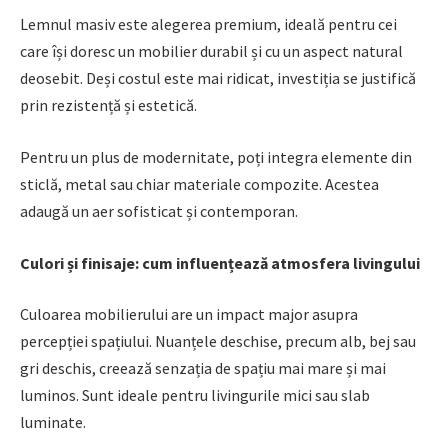
Lemnul masiv este alegerea premium, ideală pentru cei
care își doresc un mobilier durabil și cu un aspect natural
deosebit. Deși costul este mai ridicat, investiția se justifică
prin rezistență și estetică.
Pentru un plus de modernitate, poți integra elemente din
sticlă, metal sau chiar materiale compozite. Acestea
adaugă un aer sofisticat și contemporan.
Culori și finisaje: cum influențează atmosfera livingului
Culoarea mobilierului are un impact major asupra
percepției spațiului. Nuanțele deschise, precum alb, bej sau
gri deschis, creează senzația de spațiu mai mare și mai
luminos. Sunt ideale pentru livingurile mici sau slab
luminate.