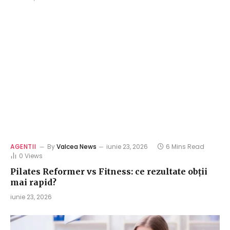
AGENTII
By
Valcea News
iunie 23, 2026
6 Mins Read
0
Views
Pilates Reformer vs Fitness: ce rezultate obții
mai rapid?
iunie 23, 2026