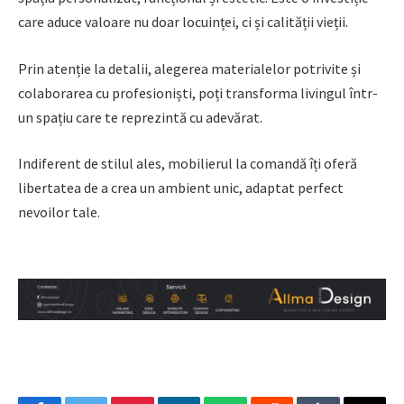
care aduce valoare nu doar locuinței, ci și calității vieții.
Prin atenție la detalii, alegerea materialelor potrivite și
colaborarea cu profesioniști, poți transforma livingul într-
un spațiu care te reprezintă cu adevărat.
Indiferent de stilul ales, mobilierul la comandă îți oferă
libertatea de a crea un ambient unic, adaptat perfect
nevoilor tale.