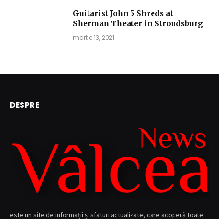
Guitarist John 5 Shreds at
Sherman Theater in Stroudsburg
martie 13, 2021
DESPRE
este un site de informații și sfaturi actualizate, care acoperă toate