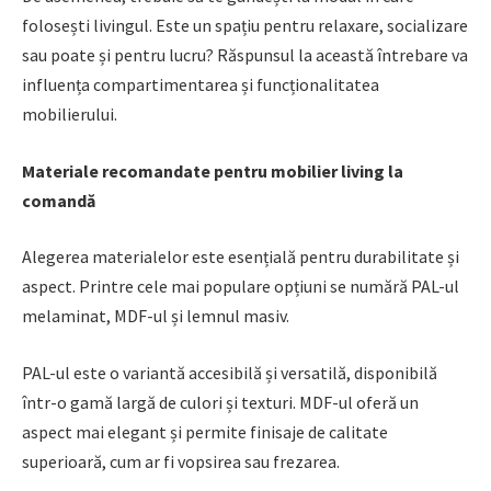
folosești livingul. Este un spațiu pentru relaxare, socializare
sau poate și pentru lucru? Răspunsul la această întrebare va
influența compartimentarea și funcționalitatea
mobilierului.
Materiale recomandate pentru mobilier living la
comandă
Alegerea materialelor este esențială pentru durabilitate și
aspect. Printre cele mai populare opțiuni se numără PAL-ul
melaminat, MDF-ul și lemnul masiv.
PAL-ul este o variantă accesibilă și versatilă, disponibilă
într-o gamă largă de culori și texturi. MDF-ul oferă un
aspect mai elegant și permite finisaje de calitate
superioară, cum ar fi vopsirea sau frezarea.