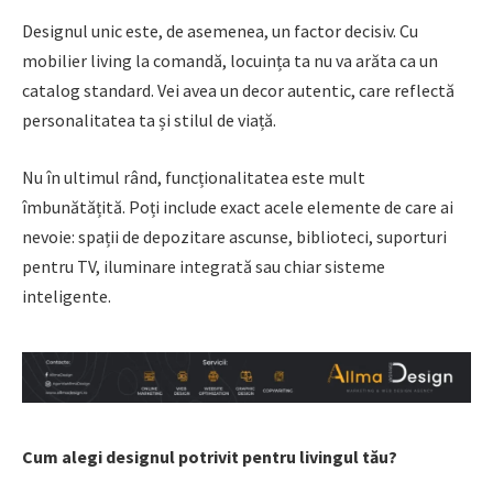
Designul unic este, de asemenea, un factor decisiv. Cu
mobilier living la comandă, locuința ta nu va arăta ca un
catalog standard. Vei avea un decor autentic, care reflectă
personalitatea ta și stilul de viață.
Nu în ultimul rând, funcționalitatea este mult
îmbunătățită. Poți include exact acele elemente de care ai
nevoie: spații de depozitare ascunse, biblioteci, suporturi
pentru TV, iluminare integrată sau chiar sisteme
inteligente.
Cum alegi designul potrivit pentru livingul tău?