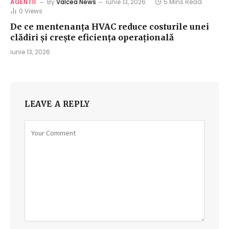
AGENTII
By
Valcea News
iunie 13, 2026
5 Mins Read
0
Views
De ce mentenanța HVAC reduce costurile unei
clădiri și crește eficiența operațională
iunie 13, 2026
LEAVE A REPLY