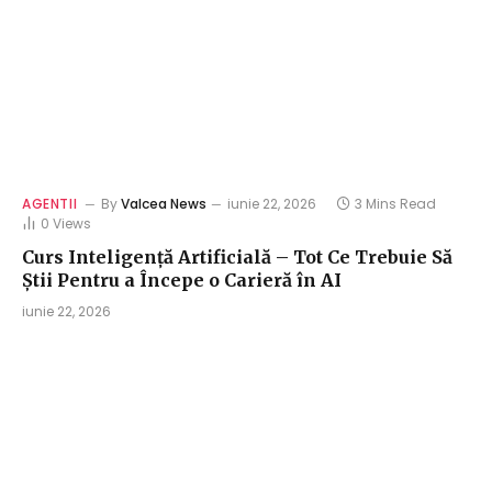
AGENTII
By
Valcea News
iunie 22, 2026
3 Mins Read
0
Views
Curs Inteligență Artificială – Tot Ce Trebuie Să
Știi Pentru a Începe o Carieră în AI
iunie 22, 2026