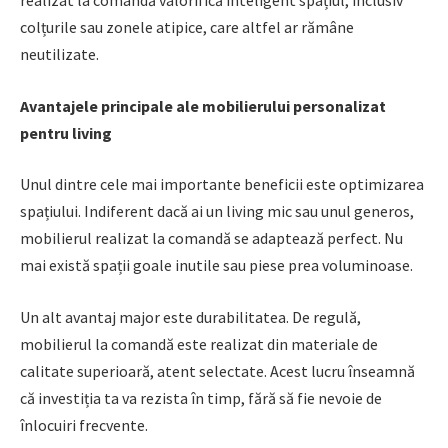
colțurile sau zonele atipice, care altfel ar rămâne
neutilizate.
Avantajele principale ale mobilierului personalizat
pentru living
Unul dintre cele mai importante beneficii este optimizarea
spațiului. Indiferent dacă ai un living mic sau unul generos,
mobilierul realizat la comandă se adaptează perfect. Nu
mai există spații goale inutile sau piese prea voluminoase.
Un alt avantaj major este durabilitatea. De regulă,
mobilierul la comandă este realizat din materiale de
calitate superioară, atent selectate. Acest lucru înseamnă
că investiția ta va rezista în timp, fără să fie nevoie de
înlocuiri frecvente.