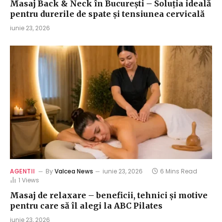
Masaj Back & Neck în București – Soluția ideală
pentru durerile de spate și tensiunea cervicală
iunie 23, 2026
AGENTII
By
Valcea News
iunie 23, 2026
6 Mins Read
1
Views
Masaj de relaxare – beneficii, tehnici și motive
pentru care să îl alegi la ABC Pilates
iunie 23, 2026