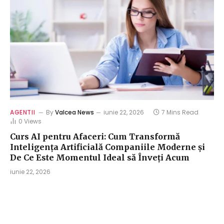
AGENTII
By
Valcea News
iunie 22, 2026
7 Mins Read
0
Views
Curs AI pentru Afaceri: Cum Transformă
Inteligența Artificială Companiile Moderne și
De Ce Este Momentul Ideal să Înveți Acum
iunie 22, 2026