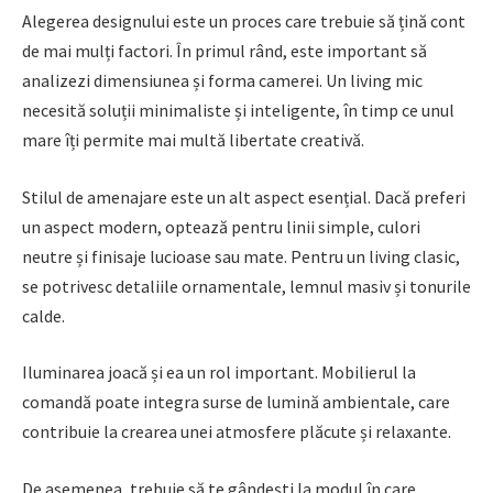
Alegerea designului este un proces care trebuie să țină cont
de mai mulți factori. În primul rând, este important să
analizezi dimensiunea și forma camerei. Un living mic
necesită soluții minimaliste și inteligente, în timp ce unul
mare îți permite mai multă libertate creativă.
Stilul de amenajare este un alt aspect esențial. Dacă preferi
un aspect modern, optează pentru linii simple, culori
neutre și finisaje lucioase sau mate. Pentru un living clasic,
se potrivesc detaliile ornamentale, lemnul masiv și tonurile
calde.
Iluminarea joacă și ea un rol important. Mobilierul la
comandă poate integra surse de lumină ambientale, care
contribuie la crearea unei atmosfere plăcute și relaxante.
De asemenea, trebuie să te gândești la modul în care