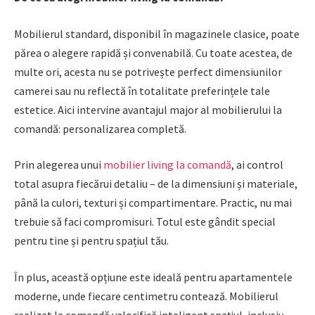
Mobilierul standard, disponibil în magazinele clasice, poate
părea o alegere rapidă și convenabilă. Cu toate acestea, de
multe ori, acesta nu se potrivește perfect dimensiunilor
camerei sau nu reflectă în totalitate preferințele tale
estetice. Aici intervine avantajul major al mobilierului la
comandă: personalizarea completă.
Prin alegerea unui
mobilier living la comandă
, ai control
total asupra fiecărui detaliu – de la dimensiuni și materiale,
până la culori, texturi și compartimentare. Practic, nu mai
trebuie să faci compromisuri. Totul este gândit special
pentru tine și pentru spațiul tău.
În plus, această opțiune este ideală pentru apartamentele
moderne, unde fiecare centimetru contează. Mobilierul
realizat la comandă valorifică inteligent spațiul, inclusiv