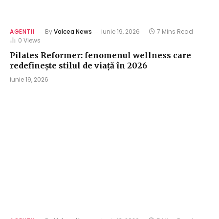
AGENTII
By
Valcea News
iunie 19, 2026
7 Mins Read
0
Views
Pilates Reformer: fenomenul wellness care
redefinește stilul de viață în 2026
iunie 19, 2026