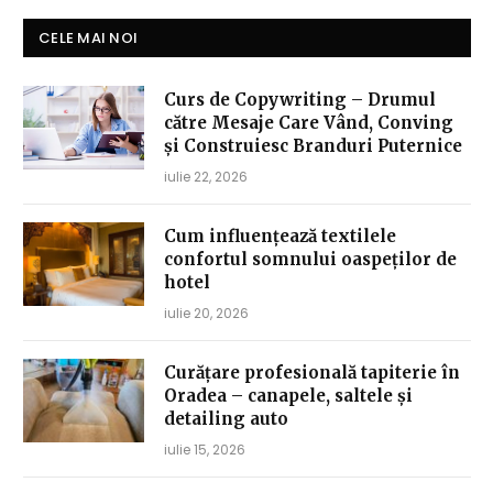
CELE MAI NOI
Curs de Copywriting – Drumul
către Mesaje Care Vând, Conving
și Construiesc Branduri Puternice
iulie 22, 2026
Cum influențează textilele
confortul somnului oaspeților de
hotel
iulie 20, 2026
Curățare profesională tapiterie în
Oradea – canapele, saltele și
detailing auto
iulie 15, 2026