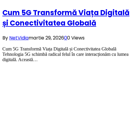
Cum 5G Transformă Viața Digitală
și Conectivitatea Globală
By
NetVidia
martie 29, 2026
0
0
Views
Cum 5G Transformă Viața Digitală și Conectivitatea Globală
Tehnologia 5G schimbă radical felul în care interacționăm cu lumea
digitală. Această…