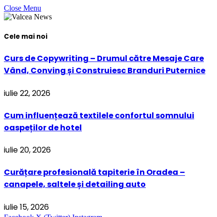
Close Menu
Cele mai noi
Curs de Copywriting – Drumul către Mesaje Care
Vând, Conving și Construiesc Branduri Puternice
iulie 22, 2026
Cum influențează textilele confortul somnului
oaspeților de hotel
iulie 20, 2026
Curățare profesională tapiterie în Oradea –
canapele, saltele și detailing auto
iulie 15, 2026