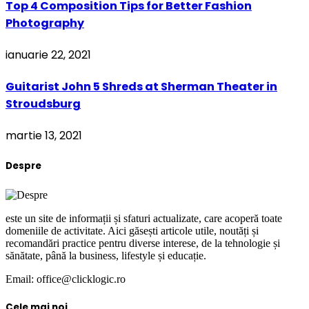
Top 4 Composition Tips for Better Fashion
Photography
ianuarie 22, 2021
Guitarist John 5 Shreds at Sherman Theater in
Stroudsburg
martie 13, 2021
Despre
este un site de informații și sfaturi actualizate, care acoperă toate
domeniile de activitate. Aici găsești articole utile, noutăți și
recomandări practice pentru diverse interese, de la tehnologie și
sănătate, până la business, lifestyle și educație.
Email: office@clicklogic.ro
Cele mai noi