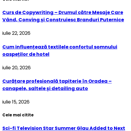
Curs de Copywriting – Drumul către Mesaje Care
Vând, Conving și Construiesc Branduri Puternice
iulie 22, 2026
Cum influențează textilele confortul somnului
oaspeților de hotel
iulie 20, 2026
Curățare profesională tapiterie în Oradea –
canapele, saltele și detailing auto
iulie 15, 2026
Cele mai citite
Sci-fi Television Star Summer Glau Added to Next