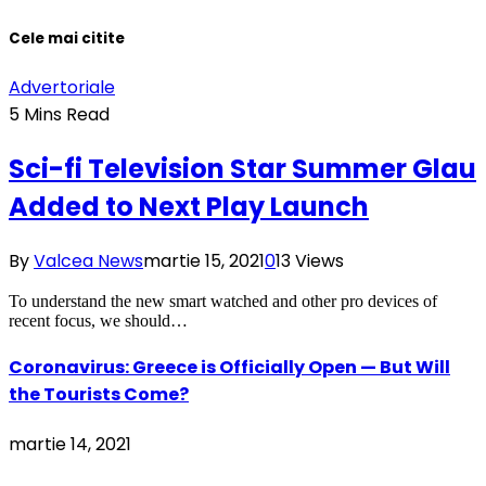
Cele mai citite
Advertoriale
5 Mins Read
Sci-fi Television Star Summer Glau
Added to Next Play Launch
By
Valcea News
martie 15, 2021
0
13
Views
To understand the new smart watched and other pro devices of
recent focus, we should…
Coronavirus: Greece is Officially Open — But Will
the Tourists Come?
martie 14, 2021