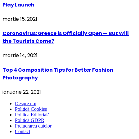
Play Launch
martie 15, 2021
Coronavirus: Greece is Officially Open — But Will
the Tourists Come?
martie 14, 2021
Top 4 Composition Tips for Better Fashion
Photography
ianuarie 22, 2021
Despre noi
Politică Cookies
Politica Editorială
Politică GDPR
Prelucrarea datelor
Contact