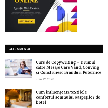
CELE MAI NOI
Curs de Copywriting – Drumul
către Mesaje Care Vând, Conving
și Construiesc Branduri Puternice
iulie 22, 2026
Cum influențează textilele
confortul somnului oaspeților de
hotel