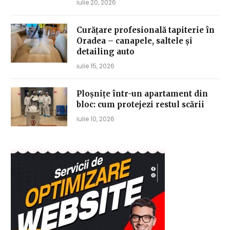
iulie 20, 2026
Curățare profesională tapiterie în
Oradea – canapele, saltele și
detailing auto
iulie 15, 2026
Ploșnițe într-un apartament din
bloc: cum protejezi restul scării
iulie 10, 2026