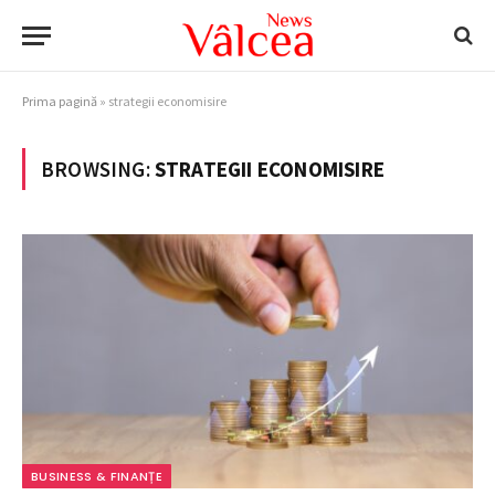
Prima pagină
»
strategii economisire
BROWSING:
STRATEGII ECONOMISIRE
BUSINESS & FINANȚE