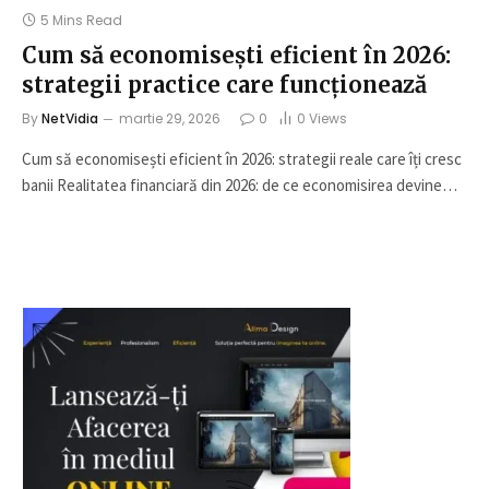
5 Mins Read
Cum să economisești eficient în 2026:
strategii practice care funcționează
By
NetVidia
martie 29, 2026
0
0
Views
Cum să economisești eficient în 2026: strategii reale care îți cresc
banii Realitatea financiară din 2026: de ce economisirea devine…