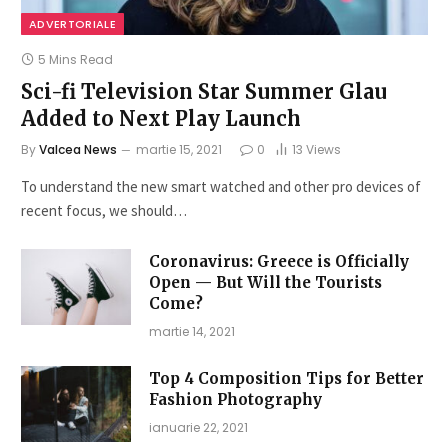
ADVERTORIALE
5 Mins Read
Sci-fi Television Star Summer Glau
Added to Next Play Launch
By
Valcea News
martie 15, 2021
0
13
Views
To understand the new smart watched and other pro devices of
recent focus, we should…
Coronavirus: Greece is Officially
Open — But Will the Tourists
Come?
martie 14, 2021
Top 4 Composition Tips for Better
Fashion Photography
ianuarie 22, 2021