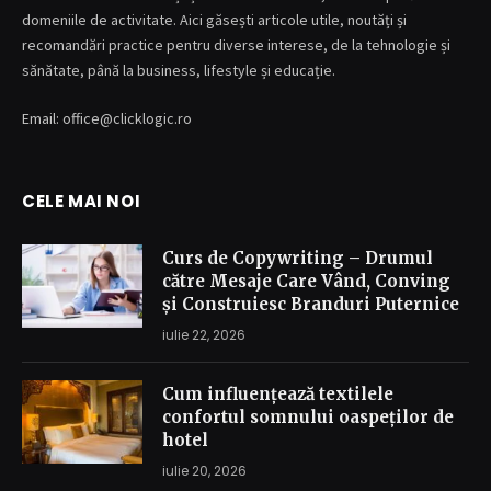
domeniile de activitate. Aici găsești articole utile, noutăți și
recomandări practice pentru diverse interese, de la tehnologie și
sănătate, până la business, lifestyle și educație.
Email: office@clicklogic.ro
CELE MAI NOI
Curs de Copywriting – Drumul
către Mesaje Care Vând, Conving
și Construiesc Branduri Puternice
iulie 22, 2026
Cum influențează textilele
confortul somnului oaspeților de
hotel
iulie 20, 2026