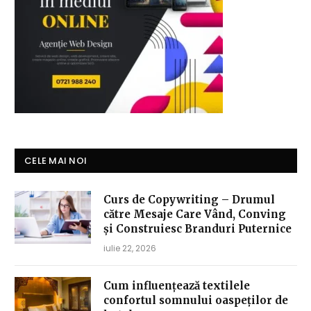
CELE MAI NOI
Curs de Copywriting – Drumul
către Mesaje Care Vând, Conving
și Construiesc Branduri Puternice
iulie 22, 2026
Cum influențează textilele
confortul somnului oaspeților de