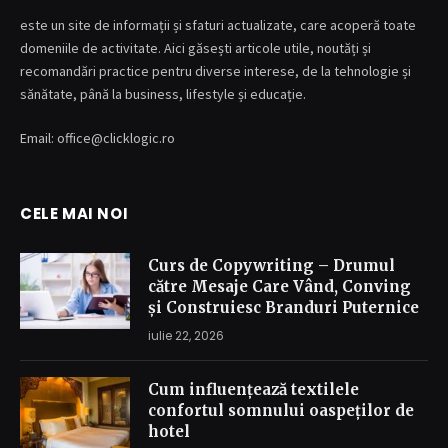
este un site de informații și sfaturi actualizate, care acoperă toate
domeniile de activitate. Aici găsești articole utile, noutăți și
recomandări practice pentru diverse interese, de la tehnologie și
sănătate, până la business, lifestyle și educație.
Email: office@clicklogic.ro
CELE MAI NOI
Curs de Copywriting – Drumul
către Mesaje Care Vând, Conving
și Construiesc Branduri Puternice
iulie 22, 2026
Cum influențează textilele
confortul somnului oaspeților de
hotel