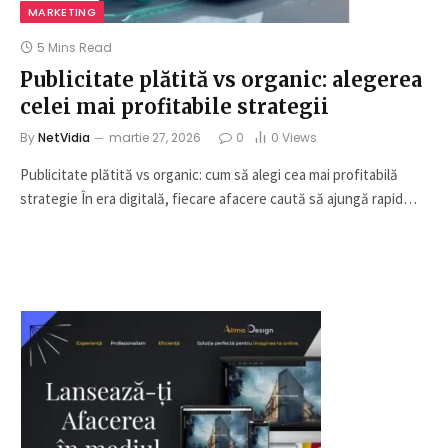
MARKETING
5 Mins Read
Publicitate plătită vs organic: alegerea
celei mai profitabile strategii
By
NetVidia
martie 27, 2026
0
0
Views
Publicitate plătită vs organic: cum să alegi cea mai profitabilă
strategie În era digitală, fiecare afacere caută să ajungă rapid…