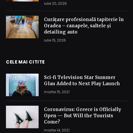
iulie 20, 2026
Curățare profesională tapiterie în
Oradea – canapele, saltele și
detailing auto
iulie 15, 2026
CELE MAI CITITE
Sci-fi Television Star Summer
Glau Added to Next Play Launch
martie 15, 2021
Coronavirus: Greece is Officially
Open — But Will the Tourists
Come?
martie 14, 2021