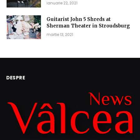
ianuarie 22, 2021
Guitarist John 5 Shreds at
Sherman Theater in Stroudsburg
martie 13, 2021
DESPRE