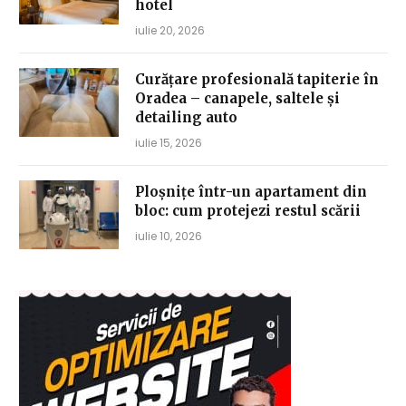
hotel
iulie 20, 2026
Curățare profesională tapiterie în
Oradea – canapele, saltele și
detailing auto
iulie 15, 2026
Ploșnițe într-un apartament din
bloc: cum protejezi restul scării
iulie 10, 2026