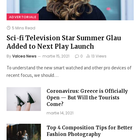
ADVERTORIALE
5 Mins Read
Sci-fi Television Star Summer Glau
Added to Next Play Launch
By
Valcea News
martie 15, 2021
0
13
Views
To understand the new smart watched and other pro devices of
recent focus, we should…
Coronavirus: Greece is Officially
Open — But Will the Tourists
Come?
martie 14, 2021
Top 4 Composition Tips for Better
Fashion Photography