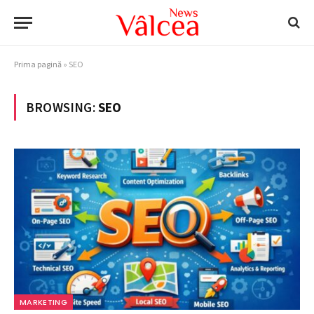
Prima pagină
»
SEO
BROWSING:
SEO
MARKETING