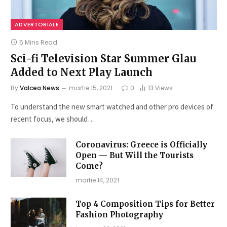
ADVERTORIALE
5 Mins Read
Sci-fi Television Star Summer Glau
Added to Next Play Launch
By
Valcea News
martie 15, 2021
0
13
Views
To understand the new smart watched and other pro devices of
recent focus, we should…
Coronavirus: Greece is Officially
Open — But Will the Tourists
Come?
martie 14, 2021
Top 4 Composition Tips for Better
Fashion Photography