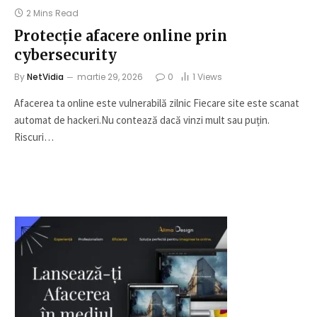
2 Mins Read
Protecție afacere online prin
cybersecurity
By
NetVidia
martie 29, 2026
0
1
Views
Afacerea ta online este vulnerabilă zilnic Fiecare site este scanat
automat de hackeri.Nu contează dacă vinzi mult sau puțin.
Riscuri…