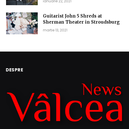
ianuarie 22, 2021
Guitarist John 5 Shreds at
Sherman Theater in Stroudsburg
martie 13, 2021
DESPRE