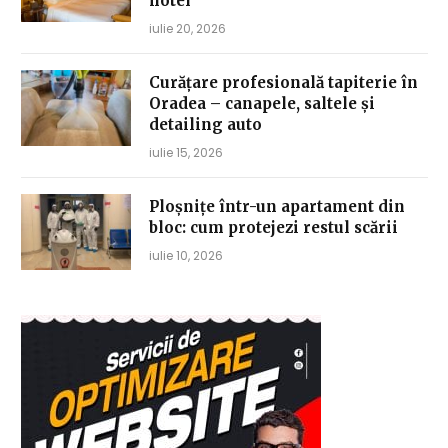
hotel
iulie 20, 2026
Curățare profesională tapiterie în
Oradea – canapele, saltele și
detailing auto
iulie 15, 2026
Ploșnițe într-un apartament din
bloc: cum protejezi restul scării
iulie 10, 2026