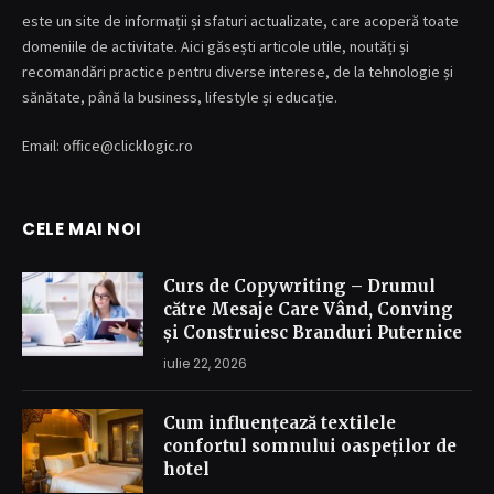
este un site de informații și sfaturi actualizate, care acoperă toate
domeniile de activitate. Aici găsești articole utile, noutăți și
recomandări practice pentru diverse interese, de la tehnologie și
sănătate, până la business, lifestyle și educație.
Email: office@clicklogic.ro
CELE MAI NOI
Curs de Copywriting – Drumul
către Mesaje Care Vând, Conving
și Construiesc Branduri Puternice
iulie 22, 2026
Cum influențează textilele
confortul somnului oaspeților de
hotel