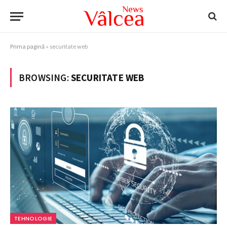
Prima pagină
»
securitate web
BROWSING:
SECURITATE WEB
TEHNOLOGIE