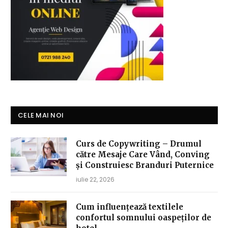
CELE MAI NOI
Curs de Copywriting – Drumul
către Mesaje Care Vând, Conving
și Construiesc Branduri Puternice
iulie 22, 2026
Cum influențează textilele
confortul somnului oaspeților de