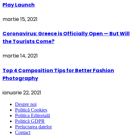
Play Launch
martie 15, 2021
Coronavirus: Greece is Officially Open — But Will
the Tourists Come?
martie 14, 2021
Top 4 Composition Tips for Better Fashion
Photography
ianuarie 22, 2021
Despre noi
Politică Cookies
Politica Editorială
Politică GDPR
Prelucrarea datelor
Contact