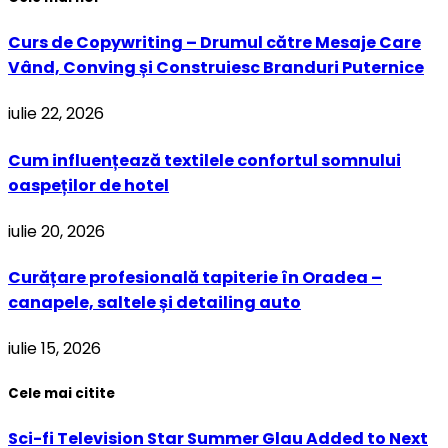
Curs de Copywriting – Drumul către Mesaje Care
Vând, Conving și Construiesc Branduri Puternice
iulie 22, 2026
Cum influențează textilele confortul somnului
oaspeților de hotel
iulie 20, 2026
Curățare profesională tapiterie în Oradea –
canapele, saltele și detailing auto
iulie 15, 2026
Cele mai citite
Sci-fi Television Star Summer Glau Added to Next