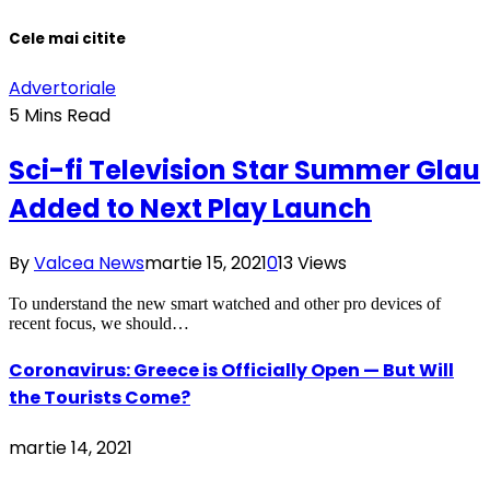
Cele mai citite
Advertoriale
5 Mins Read
Sci-fi Television Star Summer Glau
Added to Next Play Launch
By
Valcea News
martie 15, 2021
0
13
Views
To understand the new smart watched and other pro devices of
recent focus, we should…
Coronavirus: Greece is Officially Open — But Will
the Tourists Come?
martie 14, 2021