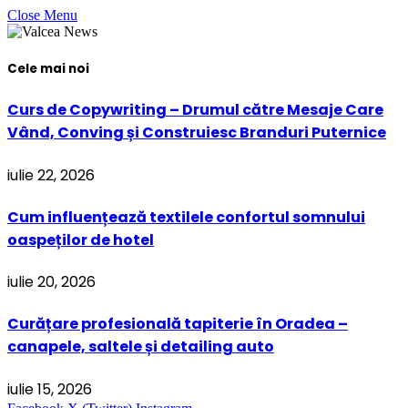
Close Menu
Cele mai noi
Curs de Copywriting – Drumul către Mesaje Care
Vând, Conving și Construiesc Branduri Puternice
iulie 22, 2026
Cum influențează textilele confortul somnului
oaspeților de hotel
iulie 20, 2026
Curățare profesională tapiterie în Oradea –
canapele, saltele și detailing auto
iulie 15, 2026