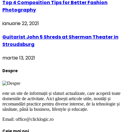
Top 4 Composition Tips for Better Fashion
Photography
ianuarie 22, 2021
Guitarist John 5 Shreds at Sherman Theater in
Stroudsburg
martie 13, 2021
Despre
este un site de informații și sfaturi actualizate, care acoperă toate
domeniile de activitate. Aici găsești articole utile, noutăți și
recomandări practice pentru diverse interese, de la tehnologie și
sănătate, până la business, lifestyle și educație.
Email: office@clicklogic.ro
Cele mai noi