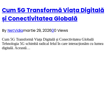
Cum 5G Transformă Viața Digitală
și Conectivitatea Globală
By
NetVidia
martie 29, 2026
0
0
Views
Cum 5G Transformă Viața Digitală și Conectivitatea Globală
Tehnologia 5G schimbă radical felul în care interacționăm cu lumea
digitală. Această…