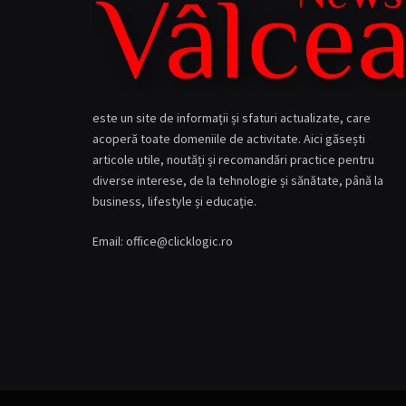
este un site de informații și sfaturi actualizate, care
acoperă toate domeniile de activitate. Aici găsești
articole utile, noutăți și recomandări practice pentru
diverse interese, de la tehnologie și sănătate, până la
business, lifestyle și educație.
Email: office@clicklogic.ro