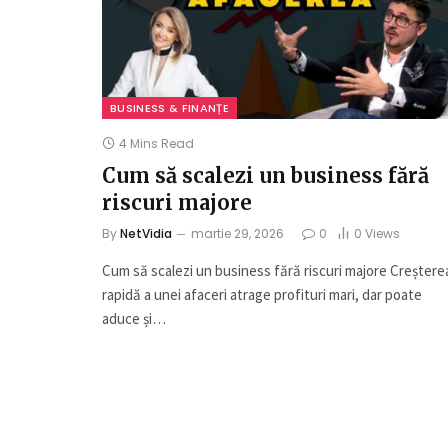
BUSINESS & FINANȚE
4 Mins Read
Cum să scalezi un business fără
riscuri majore
By
NetVidia
martie 29, 2026
0
0
Views
Cum să scalezi un business fără riscuri majore Creștere
rapidă a unei afaceri atrage profituri mari, dar poate
aduce și…