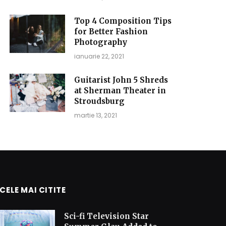
Top 4 Composition Tips
for Better Fashion
Photography
ianuarie 22, 2021
Guitarist John 5 Shreds
at Sherman Theater in
Stroudsburg
martie 13, 2021
CELE MAI CITITE
Sci-fi Television Star