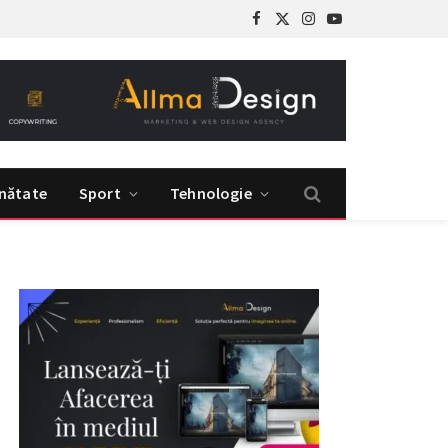
Facebook
X
Instagram
YouTube
(Twitter)
nătate
Sport
Tehnologie