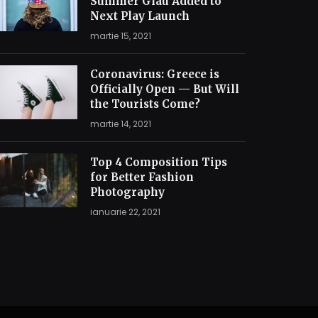
Summer Glau Added to
Next Play Launch
martie 15, 2021
Coronavirus: Greece is
Officially Open — But Will
the Tourists Come?
martie 14, 2021
Top 4 Composition Tips
for Better Fashion
Photography
ianuarie 22, 2021