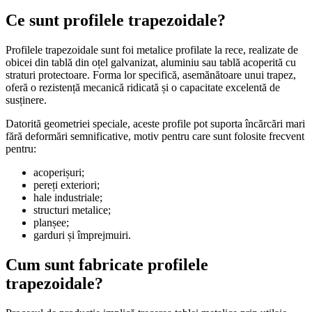
Ce sunt profilele trapezoidale?
Profilele trapezoidale sunt foi metalice profilate la rece, realizate de
obicei din tablă din oțel galvanizat, aluminiu sau tablă acoperită cu
straturi protectoare. Forma lor specifică, asemănătoare unui trapez,
oferă o rezistență mecanică ridicată și o capacitate excelentă de
susținere.
Datorită geometriei speciale, aceste profile pot suporta încărcări mari
fără deformări semnificative, motiv pentru care sunt folosite frecvent
pentru:
acoperișuri;
pereți exteriori;
hale industriale;
structuri metalice;
planșee;
garduri și împrejmuiri.
Cum sunt fabricate profilele
trapezoidale?