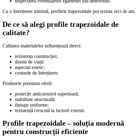
inspectarea eventualelor zgârieturi sau deteriorări.
Cu o întreținere minimă, profilele trapezoidale pot rezista zeci de ani.
De ce să alegi profile trapezoidale de
calitate?
Calitatea materialelor influențează direct:
rezistența construcției;
durata de viață;
aspectul estetic;
costurile de întreținere.
Produsele premium oferă:
protecție anticorozivă superioară;
stabilitate structurală;
finisaje uniforme;
rezistență crescută la factorii externi.
Profile trapezoidale – soluția modernă
pentru construcții eficiente