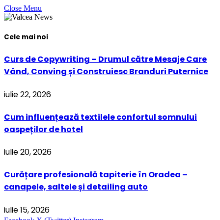
Close Menu
Cele mai noi
Curs de Copywriting – Drumul către Mesaje Care
Vând, Conving și Construiesc Branduri Puternice
iulie 22, 2026
Cum influențează textilele confortul somnului
oaspeților de hotel
iulie 20, 2026
Curățare profesională tapiterie în Oradea –
canapele, saltele și detailing auto
iulie 15, 2026