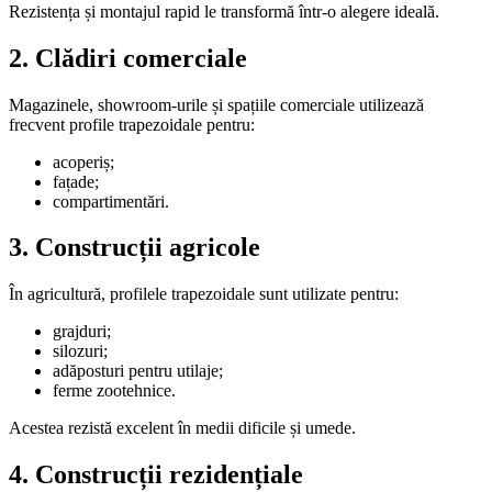
Rezistența și montajul rapid le transformă într-o alegere ideală.
2. Clădiri comerciale
Magazinele, showroom-urile și spațiile comerciale utilizează
frecvent profile trapezoidale pentru:
acoperiș;
fațade;
compartimentări.
3. Construcții agricole
În agricultură, profilele trapezoidale sunt utilizate pentru:
grajduri;
silozuri;
adăposturi pentru utilaje;
ferme zootehnice.
Acestea rezistă excelent în medii dificile și umede.
4. Construcții rezidențiale