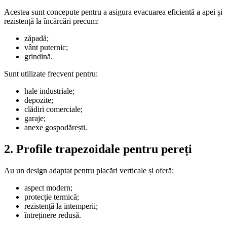
Acestea sunt concepute pentru a asigura evacuarea eficientă a apei și
rezistență la încărcări precum:
zăpadă;
vânt puternic;
grindină.
Sunt utilizate frecvent pentru:
hale industriale;
depozite;
clădiri comerciale;
garaje;
anexe gospodărești.
2. Profile trapezoidale pentru pereți
Au un design adaptat pentru placări verticale și oferă:
aspect modern;
protecție termică;
rezistență la intemperii;
întreținere redusă.