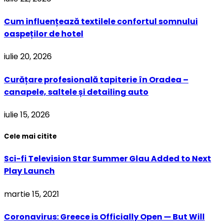
Cum influențează textilele confortul somnului
oaspeților de hotel
iulie 20, 2026
Curățare profesională tapiterie în Oradea –
canapele, saltele și detailing auto
iulie 15, 2026
Cele mai citite
Sci-fi Television Star Summer Glau Added to Next
Play Launch
martie 15, 2021
Coronavirus: Greece is Officially Open — But Will