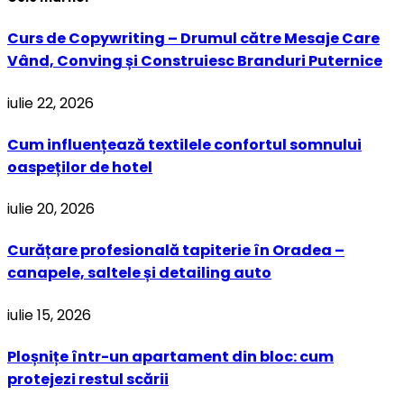
Curs de Copywriting – Drumul către Mesaje Care
Vând, Conving și Construiesc Branduri Puternice
iulie 22, 2026
Cum influențează textilele confortul somnului
oaspeților de hotel
iulie 20, 2026
Curățare profesională tapiterie în Oradea –
canapele, saltele și detailing auto
iulie 15, 2026
Ploșnițe într-un apartament din bloc: cum
protejezi restul scării