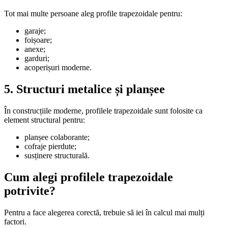
Tot mai multe persoane aleg profile trapezoidale pentru:
garaje;
foișoare;
anexe;
garduri;
acoperișuri moderne.
5. Structuri metalice și planșee
În construcțiile moderne, profilele trapezoidale sunt folosite ca
element structural pentru:
planșee colaborante;
cofraje pierdute;
susținere structurală.
Cum alegi profilele trapezoidale
potrivite?
Pentru a face alegerea corectă, trebuie să iei în calcul mai mulți
factori.