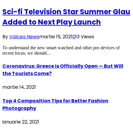
Sci-fi Television Star Summer Glau
Added to Next Play Launch
By
Valcea News
martie 15, 2021
0
13
Views
To understand the new smart watched and other pro devices of
recent focus, we should…
Coronavirus: Greece is Officially Open — But Will
the Tourists Come?
martie 14, 2021
Top 4 Composition Tips for Better Fashion
Photography
ianuarie 22, 2021