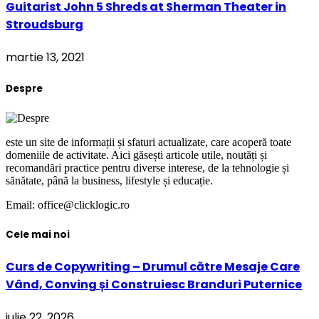
Guitarist John 5 Shreds at Sherman Theater in
Stroudsburg
martie 13, 2021
Despre
este un site de informații și sfaturi actualizate, care acoperă toate
domeniile de activitate. Aici găsești articole utile, noutăți și
recomandări practice pentru diverse interese, de la tehnologie și
sănătate, până la business, lifestyle și educație.
Email: office@clicklogic.ro
Cele mai noi
Curs de Copywriting – Drumul către Mesaje Care
Vând, Conving și Construiesc Branduri Puternice
iulie 22, 2026