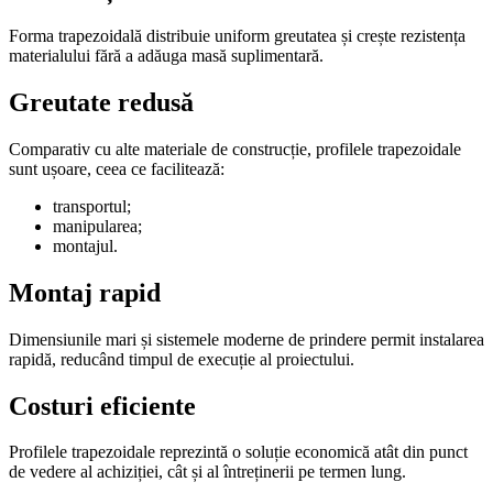
Forma trapezoidală distribuie uniform greutatea și crește rezistența
materialului fără a adăuga masă suplimentară.
Greutate redusă
Comparativ cu alte materiale de construcție, profilele trapezoidale
sunt ușoare, ceea ce facilitează:
transportul;
manipularea;
montajul.
Montaj rapid
Dimensiunile mari și sistemele moderne de prindere permit instalarea
rapidă, reducând timpul de execuție al proiectului.
Costuri eficiente
Profilele trapezoidale reprezintă o soluție economică atât din punct
de vedere al achiziției, cât și al întreținerii pe termen lung.