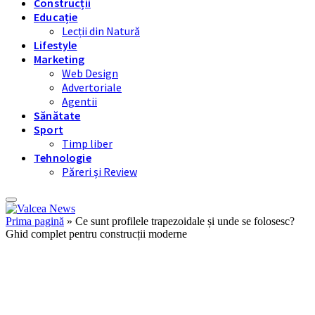
Construcții
Educație
Lecții din Natură
Lifestyle
Marketing
Web Design
Advertoriale
Agentii
Sănătate
Sport
Timp liber
Tehnologie
Păreri și Review
Prima pagină
»
Ce sunt profilele trapezoidale și unde se folosesc?
Ghid complet pentru construcții moderne