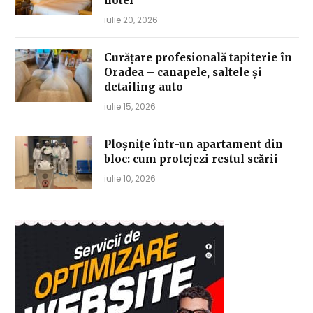
hotel
iulie 20, 2026
Curățare profesională tapiterie în
Oradea – canapele, saltele și
detailing auto
iulie 15, 2026
Ploșnițe într-un apartament din
bloc: cum protejezi restul scării
iulie 10, 2026