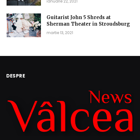
ianuarie 22, 2021
Guitarist John 5 Shreds at
Sherman Theater in Stroudsburg
martie 13, 2021
DESPRE