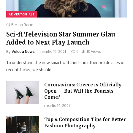
ADVERTORIALE
5 Mins Read
Sci-fi Television Star Summer Glau
Added to Next Play Launch
By
Valcea News
martie 15, 2021
0
13
Views
To understand the new smart watched and other pro devices of
recent focus, we should…
Coronavirus: Greece is Officially
Open — But Will the Tourists
Come?
martie 14, 2021
Top 4 Composition Tips for Better
Fashion Photography