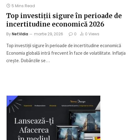
5 Mins Read
Top investiții sigure în perioade de
incertitudine economică 2026
By
NetVidia
martie 29, 2026
0
0
Views
Top investiții sigure în perioade de incertitudine economică
Economia globală intră frecvent în faze de volatilitate. Inflația
crește. Dobânzile se…