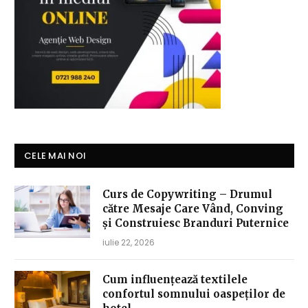
CELE MAI NOI
Curs de Copywriting – Drumul
către Mesaje Care Vând, Conving
și Construiesc Branduri Puternice
iulie 22, 2026
Cum influențează textilele
confortul somnului oaspeților de