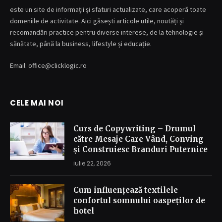
este un site de informații și sfaturi actualizate, care acoperă toate
domeniile de activitate. Aici găsești articole utile, noutăți și
recomandări practice pentru diverse interese, de la tehnologie și
sănătate, până la business, lifestyle și educație.
Email: office@clicklogic.ro
CELE MAI NOI
Curs de Copywriting – Drumul
către Mesaje Care Vând, Conving
și Construiesc Branduri Puternice
iulie 22, 2026
Cum influențează textilele
confortul somnului oaspeților de
hotel