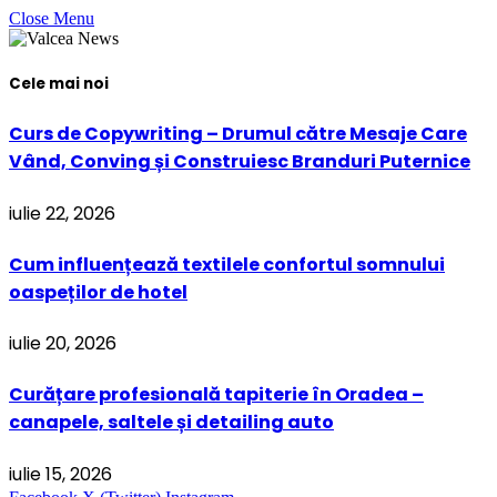
Close Menu
Cele mai noi
Curs de Copywriting – Drumul către Mesaje Care
Vând, Conving și Construiesc Branduri Puternice
iulie 22, 2026
Cum influențează textilele confortul somnului
oaspeților de hotel
iulie 20, 2026
Curățare profesională tapiterie în Oradea –
canapele, saltele și detailing auto
iulie 15, 2026