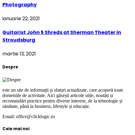
Photography
ianuarie 22, 2021
Guitarist John 5 Shreds at Sherman Theater in
Stroudsburg
martie 13, 2021
Despre
este un site de informații și sfaturi actualizate, care acoperă toate
domeniile de activitate. Aici găsești articole utile, noutăți și
recomandări practice pentru diverse interese, de la tehnologie și
sănătate, până la business, lifestyle și educație.
Email: office@clicklogic.ro
Cele mai noi