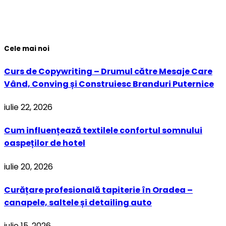
Cele mai noi
Curs de Copywriting – Drumul către Mesaje Care
Vând, Conving și Construiesc Branduri Puternice
iulie 22, 2026
Cum influențează textilele confortul somnului
oaspeților de hotel
iulie 20, 2026
Curățare profesională tapiterie în Oradea –
canapele, saltele și detailing auto
iulie 15, 2026