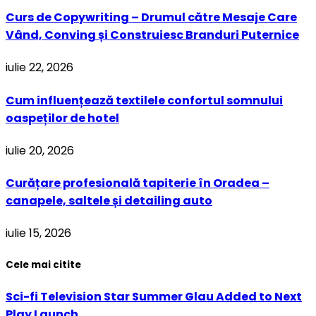
Curs de Copywriting – Drumul către Mesaje Care
Vând, Conving și Construiesc Branduri Puternice
iulie 22, 2026
Cum influențează textilele confortul somnului
oaspeților de hotel
iulie 20, 2026
Curățare profesională tapiterie în Oradea –
canapele, saltele și detailing auto
iulie 15, 2026
Cele mai citite
Sci-fi Television Star Summer Glau Added to Next
Play Launch