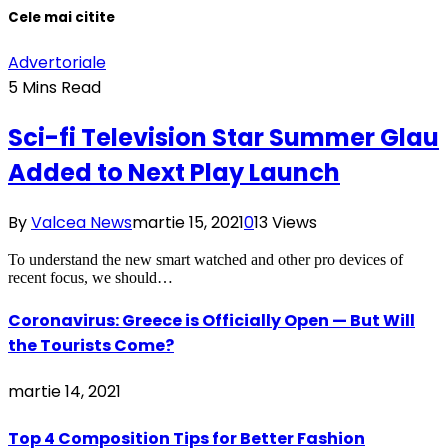
Cele mai citite
Advertoriale
5 Mins Read
Sci-fi Television Star Summer Glau
Added to Next Play Launch
By
Valcea News
martie 15, 2021
0
13
Views
To understand the new smart watched and other pro devices of
recent focus, we should…
Coronavirus: Greece is Officially Open — But Will
the Tourists Come?
martie 14, 2021
Top 4 Composition Tips for Better Fashion