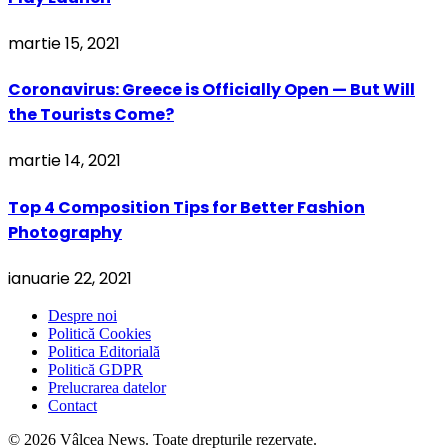
martie 15, 2021
Coronavirus: Greece is Officially Open — But Will
the Tourists Come?
martie 14, 2021
Top 4 Composition Tips for Better Fashion
Photography
ianuarie 22, 2021
Despre noi
Politică Cookies
Politica Editorială
Politică GDPR
Prelucrarea datelor
Contact
© 2026 Vâlcea News. Toate drepturile rezervate.