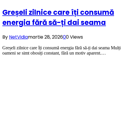
Greșeli zilnice care îți consumă
energia fără să-ți dai seama
By
NetVidia
martie 28, 2026
0
0
Views
Greșeli zilnice care îți consumă energia fără să-ți dai seama Mulți
oameni se simt obosiți constant, fără un motiv aparent.…