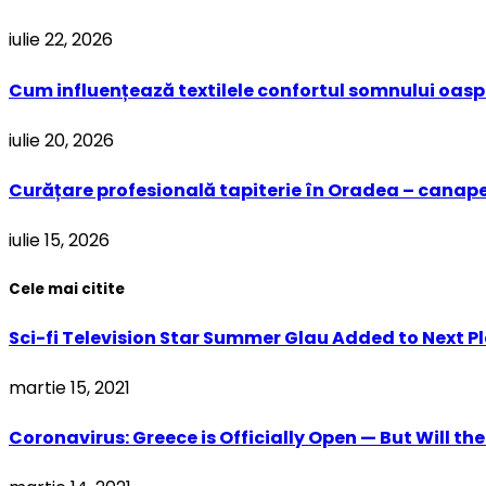
iulie 22, 2026
Cum influențează textilele confortul somnului oaspe
iulie 20, 2026
Curățare profesională tapiterie în Oradea – canapel
iulie 15, 2026
Cele mai citite
Sci-fi Television Star Summer Glau Added to Next P
martie 15, 2021
Coronavirus: Greece is Officially Open — But Will t