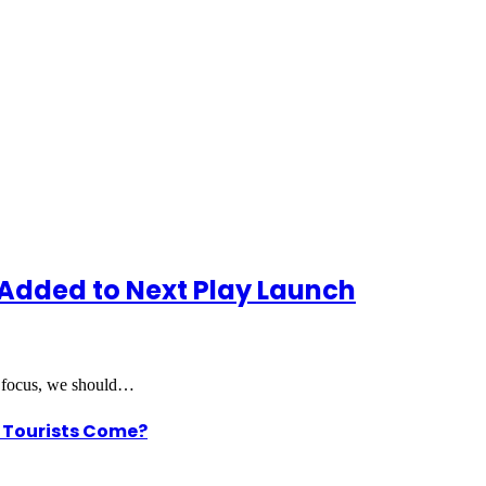
 Added to Next Play Launch
t focus, we should…
he Tourists Come?