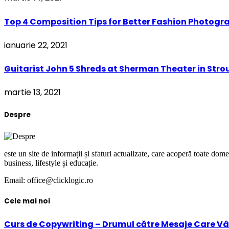
Top 4 Composition Tips for Better Fashion Photogr
ianuarie 22, 2021
Guitarist John 5 Shreds at Sherman Theater in Str
martie 13, 2021
Despre
este un site de informații și sfaturi actualizate, care acoperă toate dome
business, lifestyle și educație.
Email: office@clicklogic.ro
Cele mai noi
Curs de Copywriting – Drumul către Mesaje Care Vâ