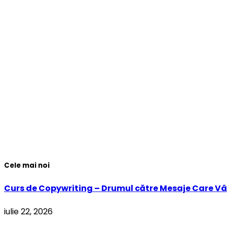
Cele mai noi
Curs de Copywriting – Drumul către Mesaje Care Vâ
iulie 22, 2026