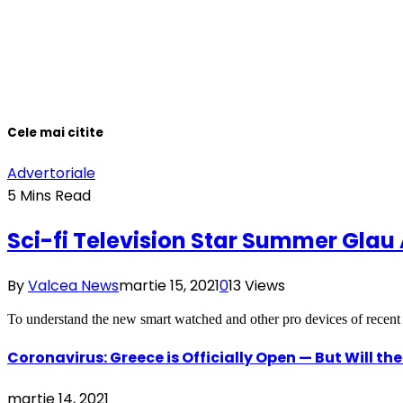
Cele mai citite
Advertoriale
5 Mins Read
Sci-fi Television Star Summer Glau
By
Valcea News
martie 15, 2021
0
13
Views
To understand the new smart watched and other pro devices of recen
Coronavirus: Greece is Officially Open — But Will t
martie 14, 2021