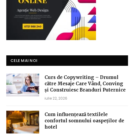
CELE MAI NOI
Curs de Copywriting – Drumul
către Mesaje Care Vând, Conving
și Construiesc Branduri Puternice
iulie 22, 2026
Cum influențează textilele
confortul somnului oaspeților de
hotel