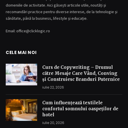
domeniile de activitate. Aici găsești articole utile, noutăți și
recomandări practice pentru diverse interese, de la tehnologie și
sănătate, până la business, lifestyle și educație.
Email: office@clicklogic.ro
CELE MAI NOI
Curs de Copywriting – Drumul
către Mesaje Care Vând, Conving
și Construiesc Branduri Puternice
iulie 22, 2026
Cum influențează textilele
confortul somnului oaspeților de
hotel
iulie 20, 2026