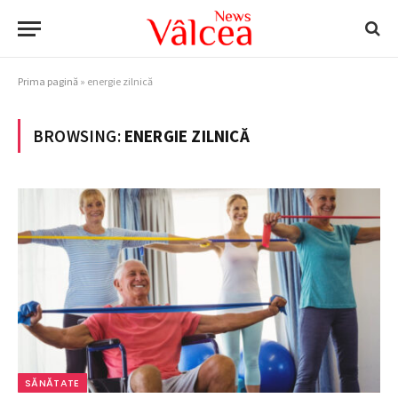
Prima pagină
»
energie zilnică
BROWSING:
ENERGIE ZILNICĂ
SĂNĂTATE