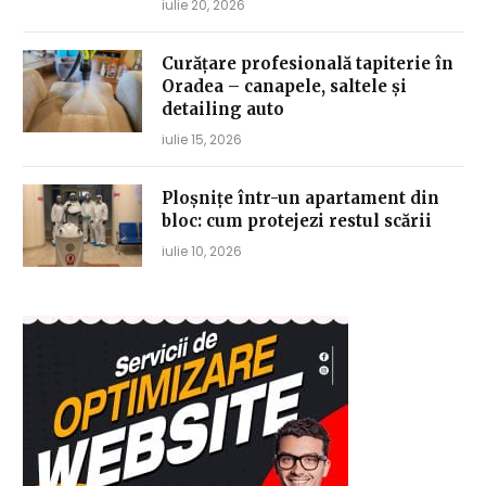
iulie 20, 2026
Curățare profesională tapiterie în
Oradea – canapele, saltele și
detailing auto
iulie 15, 2026
Ploșnițe într-un apartament din
bloc: cum protejezi restul scării
iulie 10, 2026