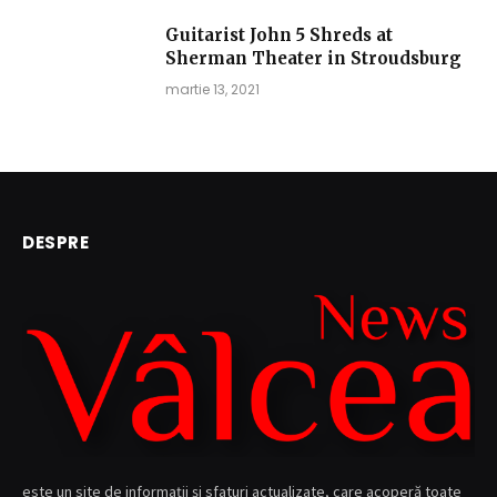
Guitarist John 5 Shreds at
Sherman Theater in Stroudsburg
martie 13, 2021
DESPRE
este un site de informații și sfaturi actualizate, care acoperă toate