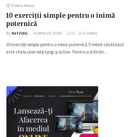
5 Mins Read
10 exerciții simple pentru o inimă
puternică
By
NetVidia
martie 29, 2026
0
0
Views
10 exerciții simple pentru o inimă puternică O inimă sănătoasă
este cheia unei vieți lungi și active. Pentru a-ți întări…