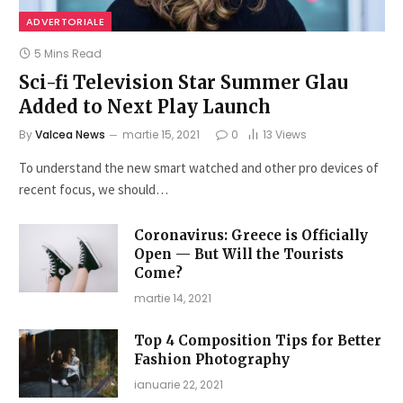
ADVERTORIALE
5 Mins Read
Sci-fi Television Star Summer Glau
Added to Next Play Launch
By
Valcea News
martie 15, 2021
0
13
Views
To understand the new smart watched and other pro devices of
recent focus, we should…
Coronavirus: Greece is Officially
Open — But Will the Tourists
Come?
martie 14, 2021
Top 4 Composition Tips for Better
Fashion Photography
ianuarie 22, 2021