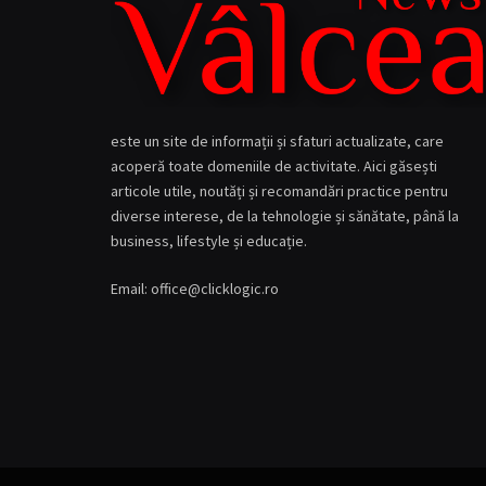
este un site de informații și sfaturi actualizate, care
acoperă toate domeniile de activitate. Aici găsești
articole utile, noutăți și recomandări practice pentru
diverse interese, de la tehnologie și sănătate, până la
business, lifestyle și educație.
Email: office@clicklogic.ro