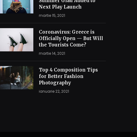
Summer Glau Added to
Next Play Launch
martie 15, 2021
Coronavirus: Greece is
Officially Open — But Will
the Tourists Come?
martie 14, 2021
Top 4 Composition Tips
for Better Fashion
Photography
ianuarie 22, 2021