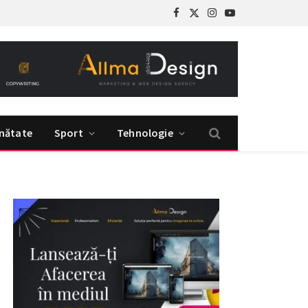
Facebook
X
Instagram
YouTube
(Twitter)
nătate
Sport
Tehnologie