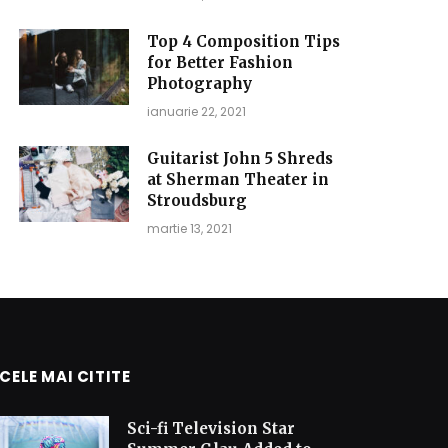
Top 4 Composition Tips
for Better Fashion
Photography
ianuarie 22, 2021
Guitarist John 5 Shreds
at Sherman Theater in
Stroudsburg
martie 13, 2021
CELE MAI CITITE
Sci-fi Television Star