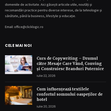
domeniile de activitate. Aici găsești articole utile, noutăți și
recomandări practice pentru diverse interese, de la tehnologie și
sănătate, până la business, lifestyle și educație.
Email: office@clicklogic.ro
CELE MAI NOI
Curs de Copywriting – Drumul
către Mesaje Care Vând, Conving
și Construiesc Branduri Puternice
iulie 22, 2026
Cum influențează textilele
confortul somnului oaspeților de
hotel
iulie 20, 2026