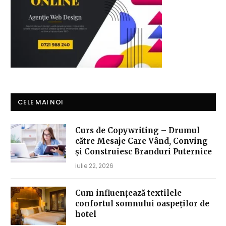
CELE MAI NOI
Curs de Copywriting – Drumul
către Mesaje Care Vând, Conving
și Construiesc Branduri Puternice
iulie 22, 2026
Cum influențează textilele
confortul somnului oaspeților de
hotel