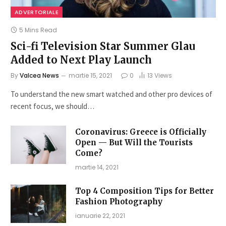
ADVERTORIALE
5 Mins Read
Sci-fi Television Star Summer Glau
Added to Next Play Launch
By
Valcea News
martie 15, 2021
0
13
Views
To understand the new smart watched and other pro devices of
recent focus, we should…
Coronavirus: Greece is Officially
Open — But Will the Tourists
Come?
martie 14, 2021
Top 4 Composition Tips for Better
Fashion Photography
ianuarie 22, 2021