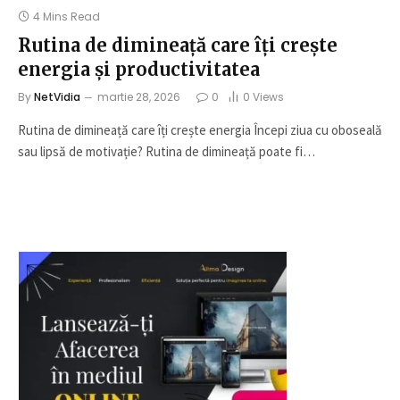
4 Mins Read
Rutina de dimineață care îți crește
energia și productivitatea
By
NetVidia
martie 28, 2026
0
0
Views
Rutina de dimineață care îți crește energia Începi ziua cu oboseală
sau lipsă de motivație? Rutina de dimineață poate fi…