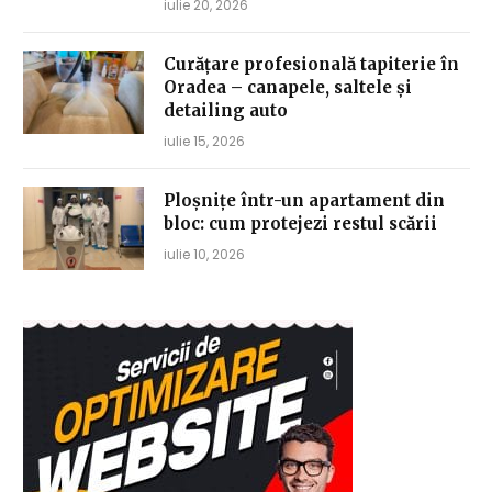
iulie 20, 2026
Curățare profesională tapiterie în
Oradea – canapele, saltele și
detailing auto
iulie 15, 2026
Ploșnițe într-un apartament din
bloc: cum protejezi restul scării
iulie 10, 2026