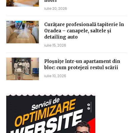
hotel
iulie 20, 2026
Curățare profesională tapiterie în
Oradea – canapele, saltele și
detailing auto
iulie 15, 2026
Ploșnițe într-un apartament din
bloc: cum protejezi restul scării
iulie 10, 2026