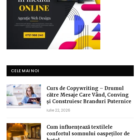
CELE MAI NOI
Curs de Copywriting – Drumul
către Mesaje Care Vând, Conving
și Construiesc Branduri Puternice
iulie 22, 2026
Cum influențează textilele
confortul somnului oaspeților de