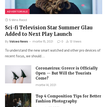
ADVERTORIALE
5 Mins Read
Sci-fi Television Star Summer Glau
Added to Next Play Launch
By
Valcea News
martie 15, 2021
0
13
Views
To understand the new smart watched and other pro devices of
recent focus, we should…
Coronavirus: Greece is Officially
Open — But Will the Tourists
Come?
martie 14, 2021
Top 4 Composition Tips for Better
Fashion Photography