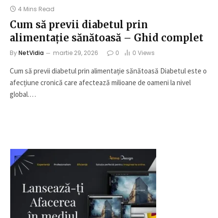
4 Mins Read
Cum să previi diabetul prin
alimentație sănătoasă – Ghid complet
By
NetVidia
martie 29, 2026
0
0
Views
Cum să previi diabetul prin alimentație sănătoasă Diabetul este o
afecțiune cronică care afectează milioane de oameni la nivel
global.…