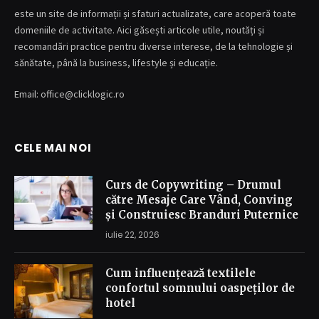
este un site de informații și sfaturi actualizate, care acoperă toate
domeniile de activitate. Aici găsești articole utile, noutăți și
recomandări practice pentru diverse interese, de la tehnologie și
sănătate, până la business, lifestyle și educație.
Email: office@clicklogic.ro
CELE MAI NOI
Curs de Copywriting – Drumul
către Mesaje Care Vând, Conving
și Construiesc Branduri Puternice
iulie 22, 2026
Cum influențează textilele
confortul somnului oaspeților de
hotel