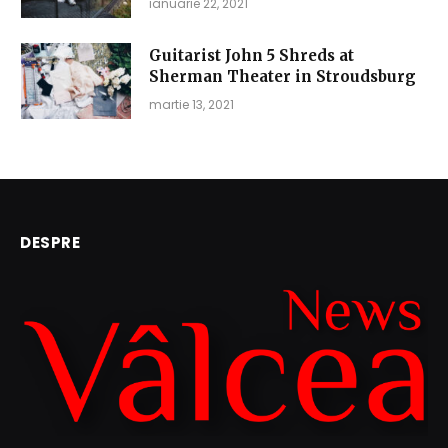
ianuarie 22, 2021
Guitarist John 5 Shreds at
Sherman Theater in Stroudsburg
martie 13, 2021
DESPRE