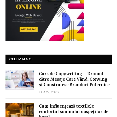
CELE MAI NOI
Curs de Copywriting – Drumul
către Mesaje Care Vând, Conving
și Construiesc Branduri Puternice
iulie 22, 2026
Cum influențează textilele
confortul somnului oaspeților de