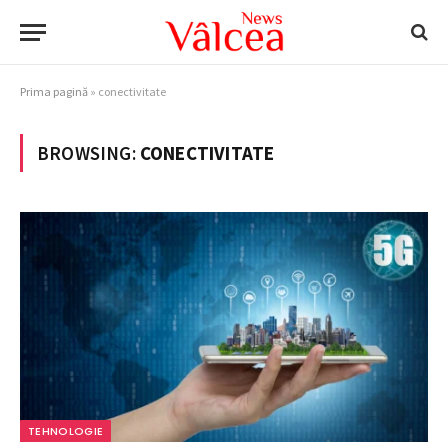
Prima pagină
»
conectivitate
BROWSING:
CONECTIVITATE
TEHNOLOGIE