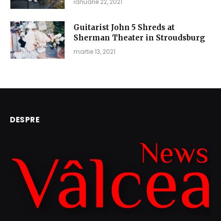
ianuarie 22, 2021
Guitarist John 5 Shreds at
Sherman Theater in Stroudsburg
martie 13, 2021
DESPRE