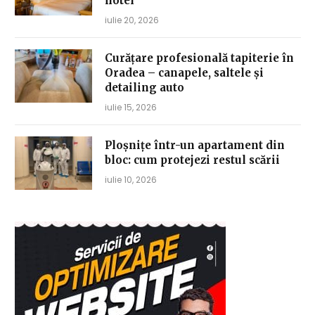
hotel
iulie 20, 2026
Curățare profesională tapiterie în
Oradea – canapele, saltele și
detailing auto
iulie 15, 2026
Ploșnițe într-un apartament din
bloc: cum protejezi restul scării
iulie 10, 2026