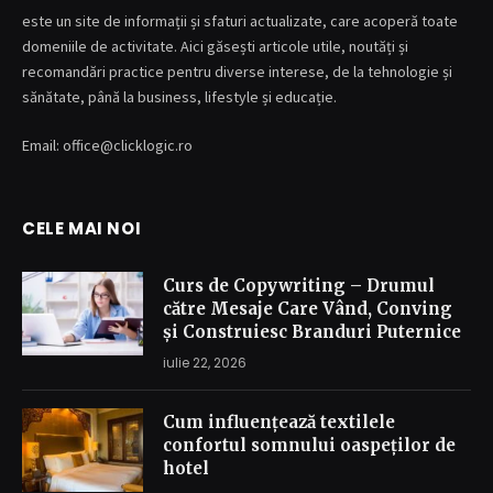
este un site de informații și sfaturi actualizate, care acoperă toate
domeniile de activitate. Aici găsești articole utile, noutăți și
recomandări practice pentru diverse interese, de la tehnologie și
sănătate, până la business, lifestyle și educație.
Email: office@clicklogic.ro
CELE MAI NOI
Curs de Copywriting – Drumul
către Mesaje Care Vând, Conving
și Construiesc Branduri Puternice
iulie 22, 2026
Cum influențează textilele
confortul somnului oaspeților de
hotel