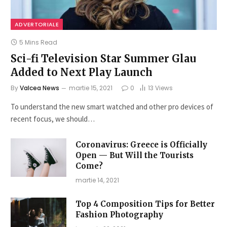
ADVERTORIALE
5 Mins Read
Sci-fi Television Star Summer Glau
Added to Next Play Launch
By
Valcea News
martie 15, 2021
0
13
Views
To understand the new smart watched and other pro devices of
recent focus, we should…
Coronavirus: Greece is Officially
Open — But Will the Tourists
Come?
martie 14, 2021
Top 4 Composition Tips for Better
Fashion Photography