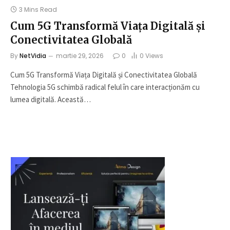
3 Mins Read
Cum 5G Transformă Viața Digitală și
Conectivitatea Globală
By
NetVidia
martie 29, 2026
0
0
Views
Cum 5G Transformă Viața Digitală și Conectivitatea Globală
Tehnologia 5G schimbă radical felul în care interacționăm cu
lumea digitală. Această…