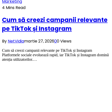
Marketing
4 Mins Read
Cum să creezi campanii relevante
pe TikTok și Instagram
By
NetVidia
martie 27, 2026
0
0
Views
Cum să creezi campanii relevante pe TikTok și Instagram
Platformele sociale evoluează rapid, iar TikTok și Instagram domină
atenția utilizatorilor.…