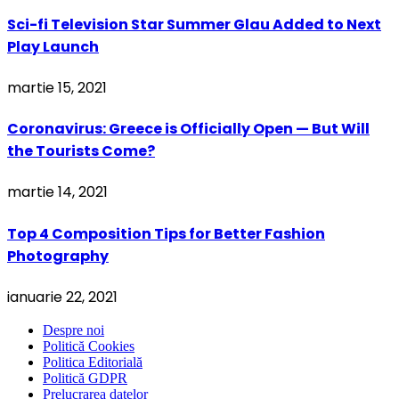
Sci-fi Television Star Summer Glau Added to Next
Play Launch
martie 15, 2021
Coronavirus: Greece is Officially Open — But Will
the Tourists Come?
martie 14, 2021
Top 4 Composition Tips for Better Fashion
Photography
ianuarie 22, 2021
Despre noi
Politică Cookies
Politica Editorială
Politică GDPR
Prelucrarea datelor