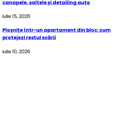
canapele, saltele și detailing auto
iulie 15, 2026
Ploșnițe într-un apartament din bloc: cum
protejezi restul scării
iulie 10, 2026