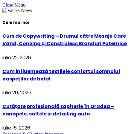
Close Menu
Cele mai noi
Curs de Copywriting – Drumul către Mesaje Care
Vând, Conving și Construiesc Branduri Puternice
iulie 22, 2026
Cum influențează textilele confortul somnului
oaspeților de hotel
iulie 20, 2026
Curățare profesională tapiterie în Oradea –
canapele, saltele și detailing auto
iulie 15, 2026