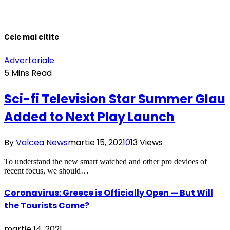
Cele mai citite
Advertoriale
5 Mins Read
Sci-fi Television Star Summer Glau
Added to Next Play Launch
By
Valcea News
martie 15, 2021
0
13
Views
To understand the new smart watched and other pro devices of
recent focus, we should…
Coronavirus: Greece is Officially Open — But Will
the Tourists Come?
martie 14, 2021