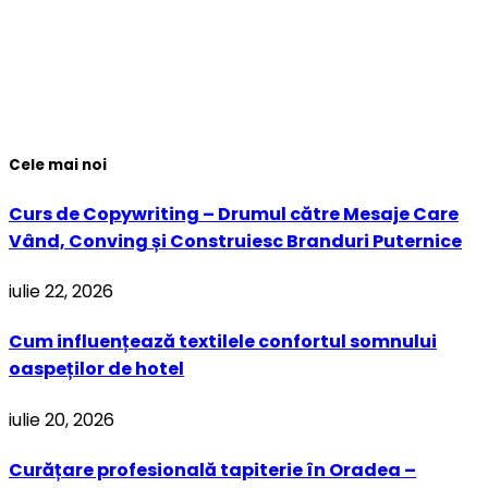
Cele mai noi
Curs de Copywriting – Drumul către Mesaje Care
Vând, Conving și Construiesc Branduri Puternice
iulie 22, 2026
Cum influențează textilele confortul somnului
oaspeților de hotel
iulie 20, 2026
Curățare profesională tapiterie în Oradea –