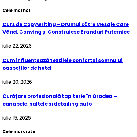
Cele mai noi
Curs de Copywriting – Drumul către Mesaje Care
Vând, Conving și Construiesc Branduri Puternice
iulie 22, 2026
Cum influențează textilele confortul somnului
oaspeților de hotel
iulie 20, 2026
Curățare profesională tapiterie în Oradea –
canapele, saltele și detailing auto
iulie 15, 2026
Cele mai citite