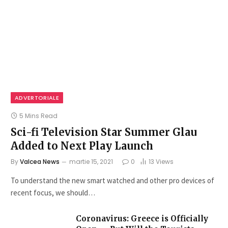
ADVERTORIALE
5 Mins Read
Sci-fi Television Star Summer Glau
Added to Next Play Launch
By
Valcea News
martie 15, 2021
0
13
Views
To understand the new smart watched and other pro devices of
recent focus, we should…
Coronavirus: Greece is Officially