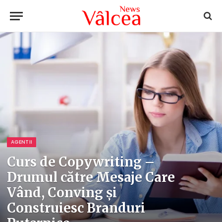
AGENTII
Curs de Copywriting –
Drumul către Mesaje Care
Vând, Conving și
Construiesc Branduri