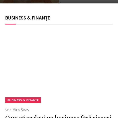
BUSINESS & FINANȚE
BUSINESS & FINANȚE
4 Mins Read
Cum să scalezi un business fără riscuri