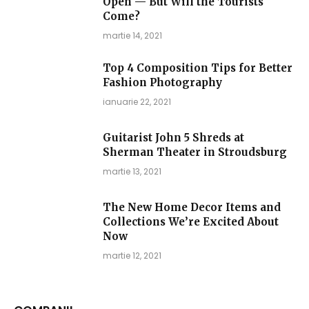
Open — But Will the Tourists
Come?
martie 14, 2021
Top 4 Composition Tips for Better
Fashion Photography
ianuarie 22, 2021
Guitarist John 5 Shreds at
Sherman Theater in Stroudsburg
martie 13, 2021
The New Home Decor Items and
Collections We’re Excited About
Now
martie 12, 2021