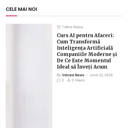
CELE MAI NOI
7 Mins Read
Curs AI pentru Afaceri:
Cum Transformă
Inteligența Artificială
Companiile Moderne și
De Ce Este Momentul
Ideal să Înveți Acum
By
Valcea News
iunie 22, 2026
0
0
Views