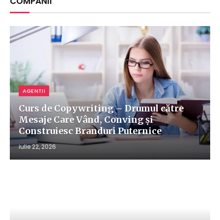
COMPANII
AGENTII
Curs de Copywriting – Drumul către
Mesaje Care Vând, Conving și
Construiesc Branduri Puternice
iulie 22, 2026