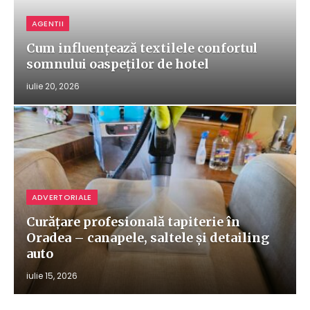
AGENTII
Cum influențează textilele confortul
somnului oaspeților de hotel
iulie 20, 2026
ADVERTORIALE
Curățare profesională tapiterie în
Oradea – canapele, saltele și detailing
auto
iulie 15, 2026