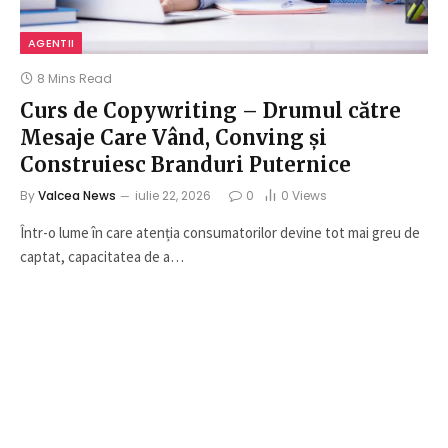
AGENTII
8 Mins Read
Curs de Copywriting – Drumul către
Mesaje Care Vând, Conving și
Construiesc Branduri Puternice
By
Valcea News
iulie 22, 2026
0
0
Views
Într-o lume în care atenția consumatorilor devine tot mai greu de
captat, capacitatea de a…