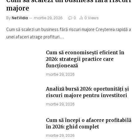
majore
By
NetVidia
martie 29, 2026
0
0
Views
Cum să scalezi un business fără riscuri majore Creșterea rapidă a
unei afaceri atrage profituri…
Cum să economisești eficient în
2026: strategii practice care
funcționează
martie 29, 2026
Analiză bursă 2026: oportunități și
riscuri majore pentru investitori
martie 29, 2026
Cum să începi o afacere profitabilă
în 2026: ghid complet
martie 29, 2026