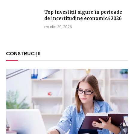
Top investiții sigure în perioade
de incertitudine economică 2026
martie 29, 2026
CONSTRUCȚII