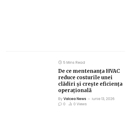
5 Mins Read
De ce mentenanța HVAC
reduce costurile unei
clădiri și crește eficiența
operațională
By
Valcea News
iunie 13, 2026
0
0
Views