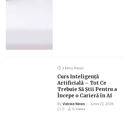
3 Mins Read
Curs Inteligență
Artificială – Tot Ce
Trebuie Să Știi Pentru a
Începe o Carieră în AI
By
Valcea News
iunie 22, 2026
0
0
Views