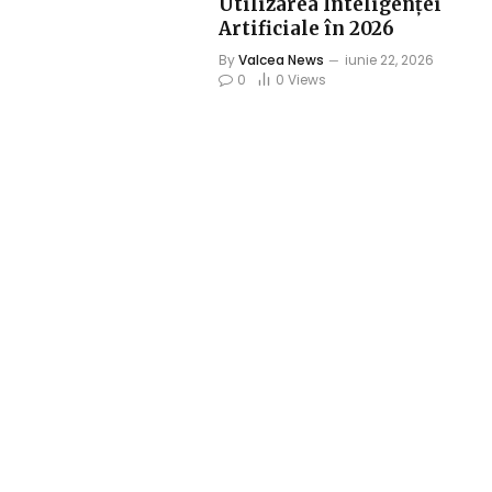
Utilizarea Inteligenței
Artificiale în 2026
By
Valcea News
iunie 22, 2026
0
0
Views