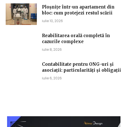
Ploșnițe într-un apartament din
bloc: cum protejezi restul scării
iulie 10, 2026
Reabilitarea orală completă în
cazurile complexe
iulie 8, 2026
Contabilitate pentru ONG-uri și
asociații: particularități și obligații
iulie 6, 2026