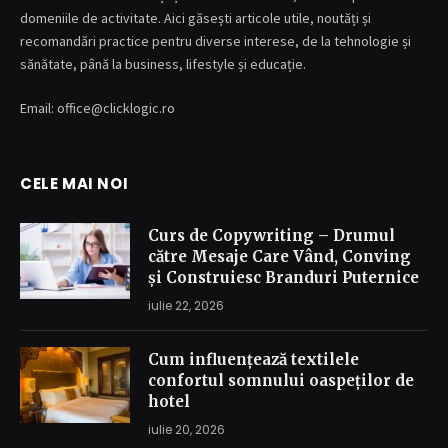
domeniile de activitate. Aici găsești articole utile, noutăți și
recomandări practice pentru diverse interese, de la tehnologie și
sănătate, până la business, lifestyle și educație.
Email: office@clicklogic.ro
CELE MAI NOI
Curs de Copywriting – Drumul
către Mesaje Care Vând, Conving
și Construiesc Branduri Puternice
iulie 22, 2026
Cum influențează textilele
confortul somnului oaspeților de
hotel
iulie 20, 2026