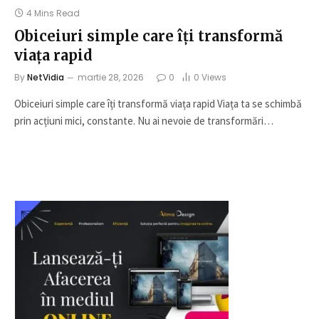
4 Mins Read
Obiceiuri simple care îți transformă
viața rapid
By
NetVidia
martie 28, 2026
0
0
Views
Obiceiuri simple care îți transformă viața rapid Viața ta se schimbă
prin acțiuni mici, constante. Nu ai nevoie de transformări…