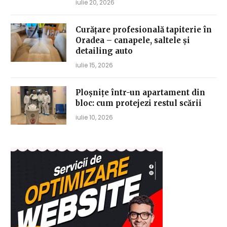
iulie 20, 2026
Curățare profesională tapiterie în
Oradea – canapele, saltele și
detailing auto
iulie 15, 2026
Ploșnițe într-un apartament din
bloc: cum protejezi restul scării
iulie 10, 2026