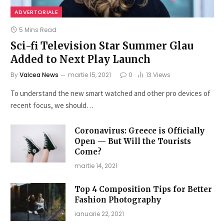
ADVERTORIALE
5 Mins Read
Sci-fi Television Star Summer Glau
Added to Next Play Launch
By
Valcea News
martie 15, 2021
0
13
Views
To understand the new smart watched and other pro devices of
recent focus, we should…
Coronavirus: Greece is Officially
Open — But Will the Tourists
Come?
martie 14, 2021
Top 4 Composition Tips for Better
Fashion Photography
ianuarie 22, 2021