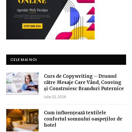
CELE MAI NOI
Curs de Copywriting – Drumul
către Mesaje Care Vând, Conving
și Construiesc Branduri Puternice
iulie 22, 2026
Cum influențează textilele
confortul somnului oaspeților de
hotel