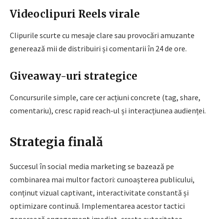
Videoclipuri Reels virale
Clipurile scurte cu mesaje clare sau provocări amuzante
generează mii de distribuiri și comentarii în 24 de ore.
Giveaway-uri strategice
Concursurile simple, care cer acțiuni concrete (tag, share,
comentariu), cresc rapid reach-ul și interacțiunea audienței.
Strategia finală
Succesul în social media marketing se bazează pe
combinarea mai multor factori: cunoașterea publicului,
conținut vizual captivant, interactivitate constantă și
optimizare continuă. Implementarea acestor tactici
generează engagement imediat, crește autoritatea