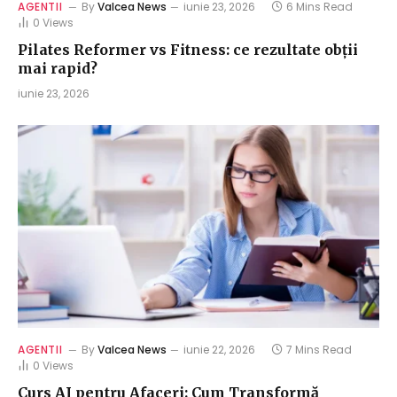
AGENTII
By
Valcea News
iunie 23, 2026
6 Mins Read
0
Views
Pilates Reformer vs Fitness: ce rezultate obții
mai rapid?
iunie 23, 2026
AGENTII
By
Valcea News
iunie 22, 2026
7 Mins Read
0
Views
Curs AI pentru Afaceri: Cum Transformă