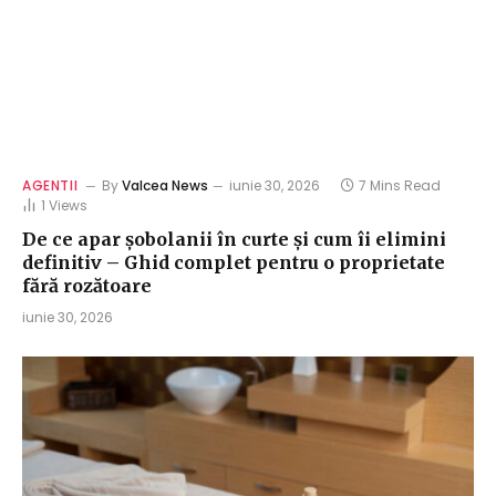
AGENTII
By
Valcea News
iunie 30, 2026
7 Mins Read
1
Views
De ce apar șobolanii în curte și cum îi elimini
definitiv – Ghid complet pentru o proprietate
fără rozătoare
iunie 30, 2026