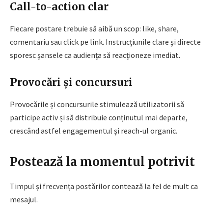
Call-to-action clar
Fiecare postare trebuie să aibă un scop: like, share,
comentariu sau click pe link. Instrucțiunile clare și directe
sporesc șansele ca audiența să reacționeze imediat.
Provocări și concursuri
Provocările și concursurile stimulează utilizatorii să
participe activ și să distribuie conținutul mai departe,
crescând astfel engagementul și reach-ul organic.
Postează la momentul potrivit
Timpul și frecvența postărilor contează la fel de mult ca
mesajul.