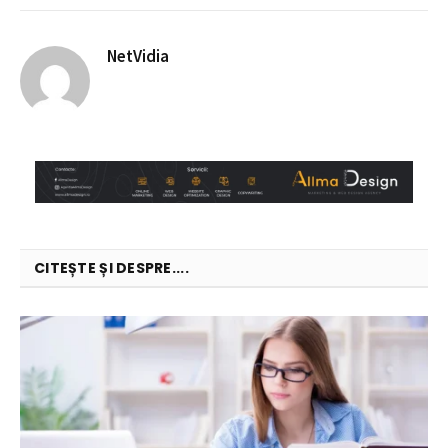
NetVidia
CITEȘTE ȘI DESPRE....