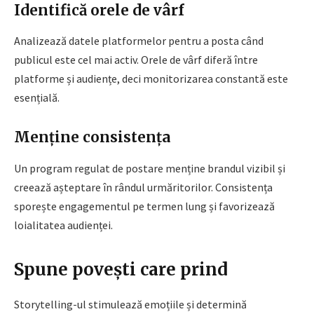
Identifică orele de vârf
Analizează datele platformelor pentru a posta când
publicul este cel mai activ. Orele de vârf diferă între
platforme și audiențe, deci monitorizarea constantă este
esențială.
Menține consistența
Un program regulat de postare menține brandul vizibil și
creează așteptare în rândul urmăritorilor. Consistența
sporește engagementul pe termen lung și favorizează
loialitatea audienței.
Spune povești care prind
Storytelling-ul stimulează emoțiile și determină