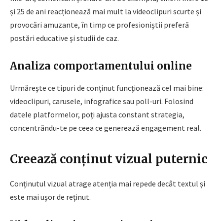
și 25 de ani reacționează mai mult la videoclipuri scurte și
provocări amuzante, în timp ce profesioniștii preferă
postări educative și studii de caz.
Analiza comportamentului online
Urmărește ce tipuri de conținut funcționează cel mai bine:
videoclipuri, carusele, infografice sau poll-uri. Folosind
datele platformelor, poți ajusta constant strategia,
concentrându-te pe ceea ce generează engagement real.
Creează conținut vizual puternic
Conținutul vizual atrage atenția mai repede decât textul și
este mai ușor de reținut.