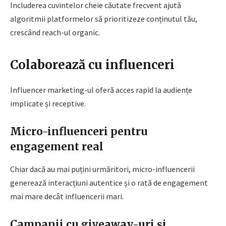
Includerea cuvintelor cheie căutate frecvent ajută
algoritmii platformelor să prioritizeze conținutul tău,
crescând reach-ul organic.
Colaborează cu influenceri
Influencer marketing-ul oferă acces rapid la audiențe
implicate și receptive.
Micro-influenceri pentru
engagement real
Chiar dacă au mai puțini urmăritori, micro-influencerii
generează interacțiuni autentice și o rată de engagement
mai mare decât influencerii mari.
Campanii cu giveaway-uri și