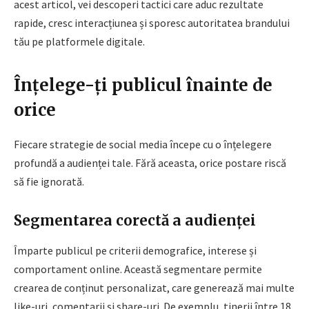
acest articol, vei descoperi tactici care aduc rezultate
rapide, cresc interacțiunea și sporesc autoritatea brandului
tău pe platformele digitale.
Înțelege-ți publicul înainte de
orice
Fiecare strategie de social media începe cu o înțelegere
profundă a audienței tale. Fără aceasta, orice postare riscă
să fie ignorată.
Segmentarea corectă a audienței
Împarte publicul pe criterii demografice, interese și
comportament online. Această segmentare permite
crearea de conținut personalizat, care generează mai multe
like-uri, comentarii și share-uri. De exemplu, tinerii între 18