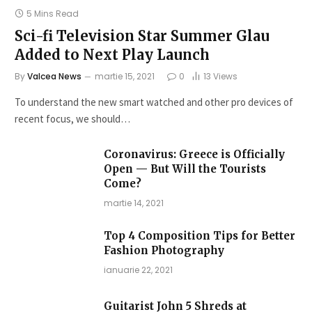
5 Mins Read
Sci-fi Television Star Summer Glau
Added to Next Play Launch
By
Valcea News
martie 15, 2021
0
13
Views
To understand the new smart watched and other pro devices of
recent focus, we should…
Coronavirus: Greece is Officially
Open — But Will the Tourists
Come?
martie 14, 2021
Top 4 Composition Tips for Better
Fashion Photography
ianuarie 22, 2021
Guitarist John 5 Shreds at