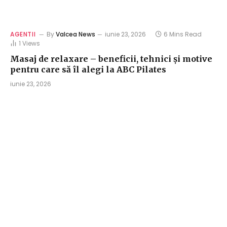
AGENTII
By
Valcea News
iunie 23, 2026
6 Mins Read
1
Views
Masaj de relaxare – beneficii, tehnici și motive
pentru care să îl alegi la ABC Pilates
iunie 23, 2026