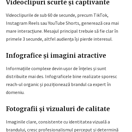
Videoclipuri scurte și captivante
Videoclipurile de sub 60 de secunde, precum TikTok,
Instagram Reels sau YouTube Shorts, generează cea mai
mare interacțiune. Mesajul principal trebuie să fie clar în
primele 3 secunde, altfel audiența își pierde interesul.
Infografice și imagini atractive
Informațiile complexe devin ușor de înțeles și sunt
distribuite mai des. Infograficele bine realizate sporesc
reach-ul organic și poziționează brandul ca expert în
domeniu.
Fotografii și vizualuri de calitate
Imaginile clare, consistente cu identitatea vizuală a
brandului, cresc profesionalismul perceput și determină