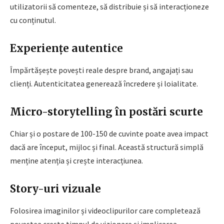
utilizatorii să comenteze, să distribuie și să interacționeze
cu conținutul.
Experiențe autentice
Împărtășește povești reale despre brand, angajați sau
clienți. Autenticitatea generează încredere și loialitate.
Micro-storytelling în postări scurte
Chiar și o postare de 100-150 de cuvinte poate avea impact
dacă are început, mijloc și final. Această structură simplă
menține atenția și crește interacțiunea.
Story-uri vizuale
Folosirea imaginilor și videoclipurilor care completează