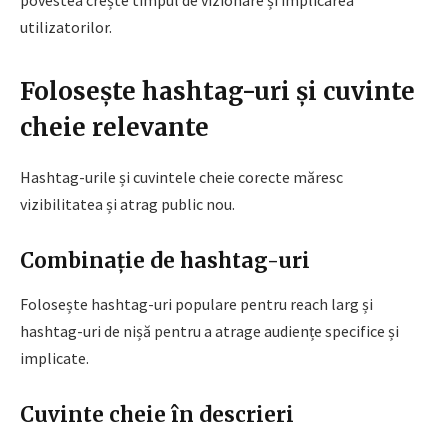
povestea crește timpul de vizionare și implicarea
utilizatorilor.
Folosește hashtag-uri și cuvinte
cheie relevante
Hashtag-urile și cuvintele cheie corecte măresc
vizibilitatea și atrag public nou.
Combinație de hashtag-uri
Folosește hashtag-uri populare pentru reach larg și
hashtag-uri de nișă pentru a atrage audiențe specifice și
implicate.
Cuvinte cheie în descrieri