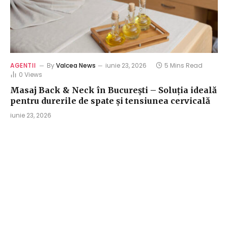
AGENTII
By
Valcea News
iunie 23, 2026
5 Mins Read
0
Views
Masaj Back & Neck în București – Soluția ideală
pentru durerile de spate și tensiunea cervicală
iunie 23, 2026