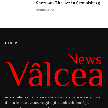
Sherman Theater in Stroudsburg
martie 13, 2021
DESPRE
este un site de informații și sfaturi actualizate, care acoperă toate
domeniile de activitate. Aici găsești articole utile, noutăți și