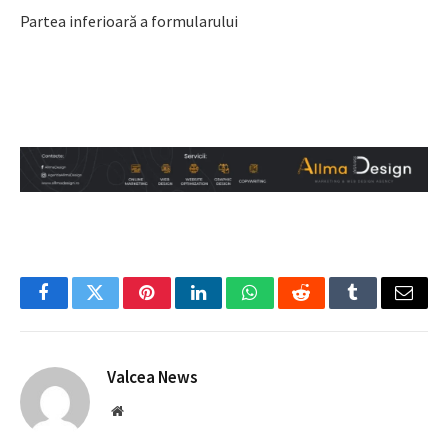
Partea inferioară a formularului
Facebook
Twitter
Pinterest
LinkedIn
WhatsApp
Reddit
Tumblr
Email
Valcea News
Website