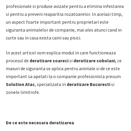
profesionale si produse avizate pentru a elimina infestarea
si pentru a preveni reaparitia rozatoarelor. In acelasi timp,
un aspect foarte important pentru proprietari este
siguranta animalelor de companie, mai ales atunci cand in
curte sau in casa exista caini sau pisici.
In acest articol vom explica modul in care functioneaza
procesul de
deratizare soareci
si
deratizare sobolani
, ce
masuri de siguranta se aplica pentru animale si de ce este
important sa apelati la o companie profesionista precum
Solution Atac
, specializata in
deratizare Bucuresti
si
zonele limitrofe.
De ce este necesara deratizarea