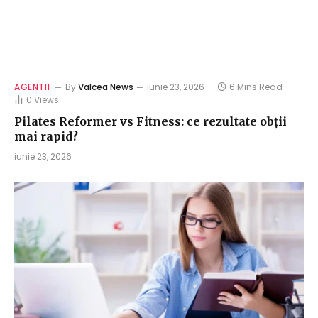
AGENTII
By
Valcea News
iunie 23, 2026
6 Mins Read
0
Views
Pilates Reformer vs Fitness: ce rezultate obții
mai rapid?
iunie 23, 2026