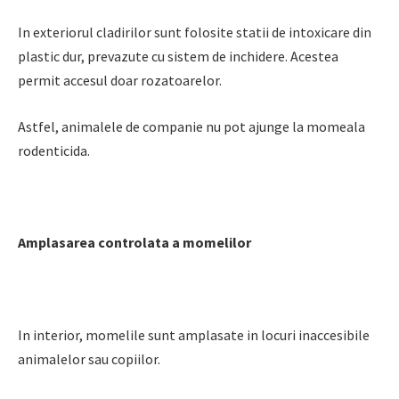
In exteriorul cladirilor sunt folosite statii de intoxicare din
plastic dur, prevazute cu sistem de inchidere. Acestea
permit accesul doar rozatoarelor.
Astfel, animalele de companie nu pot ajunge la momeala
rodenticida.
Amplasarea controlata a momelilor
In interior, momelile sunt amplasate in locuri inaccesibile
animalelor sau copiilor.