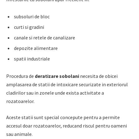
subsoluri de bloc
curti si gradini
canale si retele de canalizare
depozite alimentare
spatii industriale
Procedura de
deratizare sobolani
necesita de obicei
amplasarea de statii de intoxicare securizate in exteriorul
cladirilor sau in zonele unde exista activitate a
rozatoarelor.
Aceste statii sunt special concepute pentru a permite
accesul doar rozatoarelor, reducand riscul pentru oameni
sau animale.