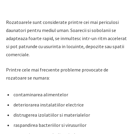
Rozatoarele sunt considerate printre cei mai periculosi
daunatori pentru mediul uman. Soarecii si sobolanii se
adapteaza foarte rapid, se inmultesc intr-un ritm accelerat
si pot patrunde cu usurinta in locuinte, depozite sau spatii
comerciale.
Printre cele mai frecvente probleme provocate de
rozatoare se numara:
contaminarea alimentelor
deteriorarea instalatiilor electrice
distrugerea izolatiilor si materialelor
raspandirea bacteriilor si virusurilor