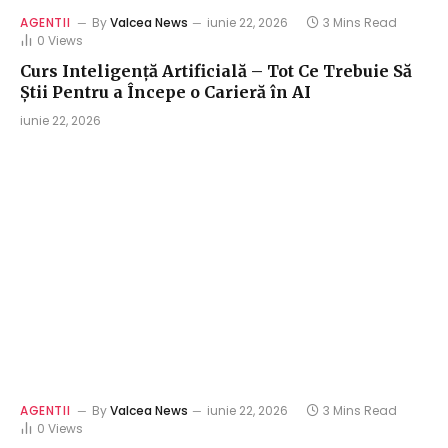
AGENTII
By
Valcea News
iunie 22, 2026
3 Mins Read
0
Views
Curs Inteligență Artificială – Tot Ce Trebuie Să
Știi Pentru a Începe o Carieră în AI
iunie 22, 2026
AGENTII
By
Valcea News
iunie 22, 2026
3 Mins Read
0
Views