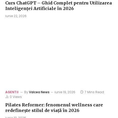
Curs ChatGPT – Ghid Complet pentru Utilizarea
Inteligenței Artificiale în 2026
iunie 22, 2026
AGENTII
By
Valcea News
iunie 19, 2026
7 Mins Read
0
Views
Pilates Reformer: fenomenul wellness care
redefinește stilul de viață în 2026
iunie 19, 2026