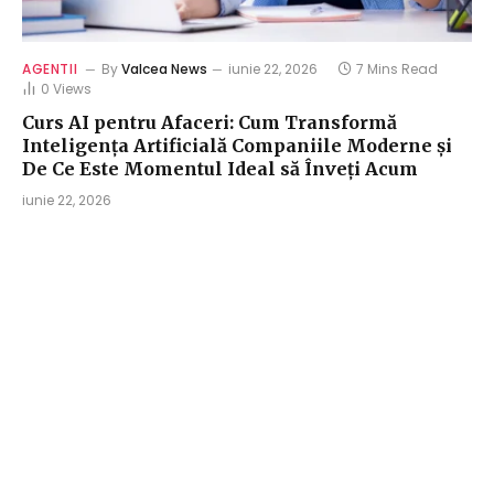
AGENTII
By
Valcea News
iunie 22, 2026
7 Mins Read
0
Views
Curs AI pentru Afaceri: Cum Transformă
Inteligența Artificială Companiile Moderne și
De Ce Este Momentul Ideal să Înveți Acum
iunie 22, 2026