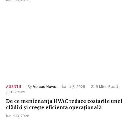
AGENTII
By
Valcea News
iunie 13, 2026
5 Mins Read
0
Views
De ce mentenanța HVAC reduce costurile unei
clădiri și crește eficiența operațională
iunie 13, 2026