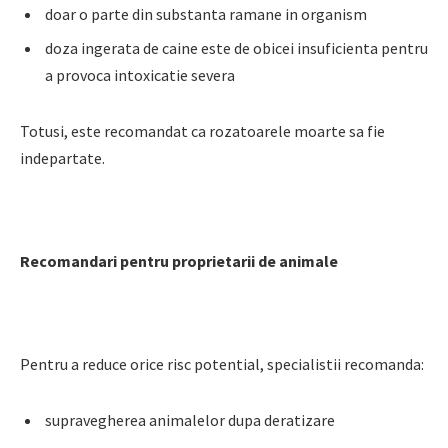
doar o parte din substanta ramane in organism
doza ingerata de caine este de obicei insuficienta pentru
a provoca intoxicatie severa
Totusi, este recomandat ca rozatoarele moarte sa fie
indepartate.
Recomandari pentru proprietarii de animale
Pentru a reduce orice risc potential, specialistii recomanda:
supravegherea animalelor dupa deratizare