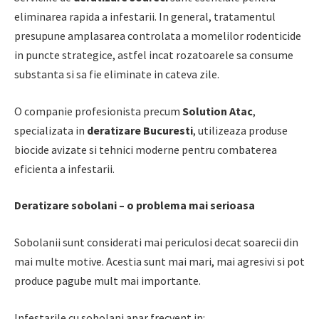
eliminarea rapida a infestarii. In general, tratamentul
presupune amplasarea controlata a momelilor rodenticide
in puncte strategice, astfel incat rozatoarele sa consume
substanta si sa fie eliminate in cateva zile.
O companie profesionista precum
Solution Atac
,
specializata in
deratizare Bucuresti
, utilizeaza produse
biocide avizate si tehnici moderne pentru combaterea
eficienta a infestarii.
Deratizare sobolani – o problema mai serioasa
Sobolanii sunt considerati mai periculosi decat soarecii din
mai multe motive. Acestia sunt mai mari, mai agresivi si pot
produce pagube mult mai importante.
Infestarile cu sobolani apar frecvent in: