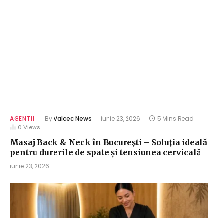
AGENTII
By
Valcea News
iunie 23, 2026
5 Mins Read
0
Views
Masaj Back & Neck în București – Soluția ideală
pentru durerile de spate și tensiunea cervicală
iunie 23, 2026