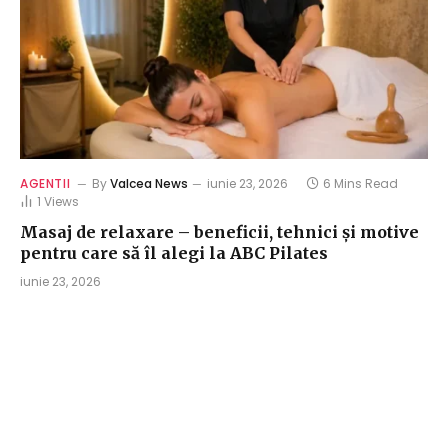
AGENTII
By
Valcea News
iunie 23, 2026
6 Mins Read
1
Views
Masaj de relaxare – beneficii, tehnici și motive
pentru care să îl alegi la ABC Pilates
iunie 23, 2026