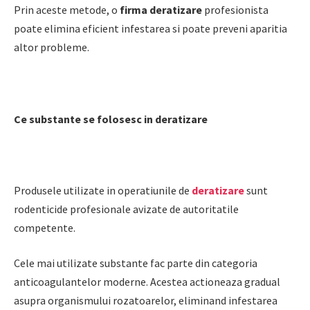
Prin aceste metode, o
firma deratizare
profesionista
poate elimina eficient infestarea si poate preveni aparitia
altor probleme.
Ce substante se folosesc in deratizare
Produsele utilizate in operatiunile de
deratizare
sunt
rodenticide profesionale avizate de autoritatile
competente.
Cele mai utilizate substante fac parte din categoria
anticoagulantelor moderne. Acestea actioneaza gradual
asupra organismului rozatoarelor, eliminand infestarea