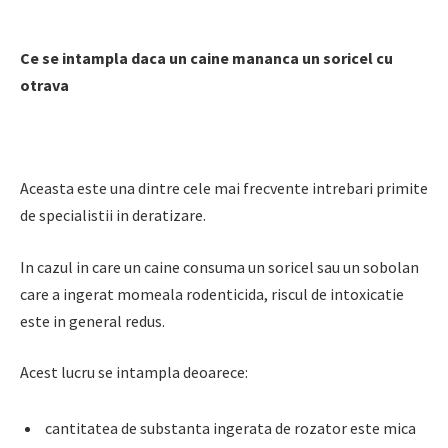
Ce se intampla daca un caine mananca un soricel cu
otrava
Aceasta este una dintre cele mai frecvente intrebari primite
de specialistii in deratizare.
In cazul in care un caine consuma un soricel sau un sobolan
care a ingerat momeala rodenticida, riscul de intoxicatie
este in general redus.
Acest lucru se intampla deoarece:
cantitatea de substanta ingerata de rozator este mica