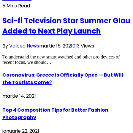
5 Mins Read
Sci-fi Television Star Summer Glau
Added to Next Play Launch
By
Valcea News
martie 15, 2021
0
13
Views
To understand the new smart watched and other pro devices of
recent focus, we should…
Coronavirus: Greece is Officially Open — But Will
the Tourists Come?
martie 14, 2021
Top 4 Composition Tips for Better Fashion
Photography
ianuarie 22, 2021