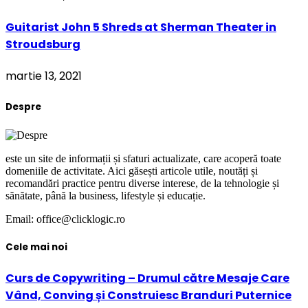
Guitarist John 5 Shreds at Sherman Theater in
Stroudsburg
martie 13, 2021
Despre
este un site de informații și sfaturi actualizate, care acoperă toate
domeniile de activitate. Aici găsești articole utile, noutăți și
recomandări practice pentru diverse interese, de la tehnologie și
sănătate, până la business, lifestyle și educație.
Email: office@clicklogic.ro
Cele mai noi
Curs de Copywriting – Drumul către Mesaje Care
Vând, Conving și Construiesc Branduri Puternice