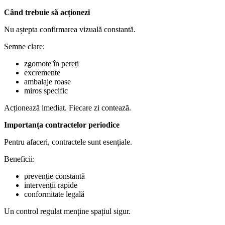
Când trebuie să acționezi
Nu aștepta confirmarea vizuală constantă.
Semne clare:
zgomote în pereți
excremente
ambalaje roase
miros specific
Acționează imediat. Fiecare zi contează.
Importanța contractelor periodice
Pentru afaceri, contractele sunt esențiale.
Beneficii:
prevenție constantă
intervenții rapide
conformitate legală
Un control regulat menține spațiul sigur.