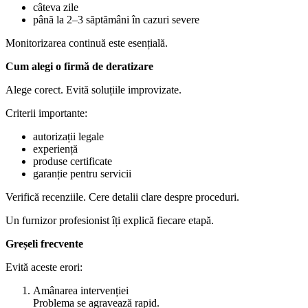
câteva zile
până la 2–3 săptămâni în cazuri severe
Monitorizarea continuă este esențială.
Cum alegi o firmă de deratizare
Alege corect. Evită soluțiile improvizate.
Criterii importante:
autorizații legale
experiență
produse certificate
garanție pentru servicii
Verifică recenziile. Cere detalii clare despre proceduri.
Un furnizor profesionist îți explică fiecare etapă.
Greșeli frecvente
Evită aceste erori:
Amânarea intervenției
Problema se agravează rapid.