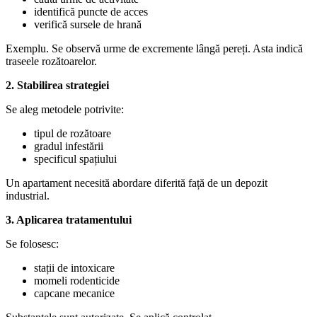
identifică puncte de acces
verifică sursele de hrană
Exemplu. Se observă urme de excremente lângă pereți. Asta indică
traseele rozătoarelor.
2. Stabilirea strategiei
Se aleg metodele potrivite:
tipul de rozătoare
gradul infestării
specificul spațiului
Un apartament necesită abordare diferită față de un depozit
industrial.
3. Aplicarea tratamentului
Se folosesc:
stații de intoxicare
momeli rodenticide
capcane mecanice