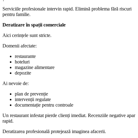
Serviciile profesionale intervin rapid. Elimină problema fără riscuri
pentru familie.
Deratizare în spații comerciale
Aici cerințele sunt stricte.
Domenii afectate:
restaurante
hoteluri
magazine alimentare
depozite
Ai nevoie de:
plan de prevenție
intervenții regulate
documentație pentru controale
Un restaurant infestat pierde clienți imediat. Recenziile negative apar
rapid.
Deratizarea profesională protejează imaginea afacerii.