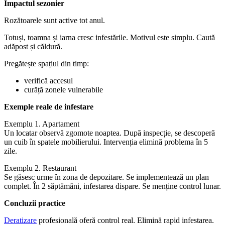
Impactul sezonier
Rozătoarele sunt active tot anul.
Totuși, toamna și iarna cresc infestările. Motivul este simplu. Caută
adăpost și căldură.
Pregătește spațiul din timp:
verifică accesul
curăță zonele vulnerabile
Exemple reale de infestare
Exemplu 1. Apartament
Un locatar observă zgomote noaptea. După inspecție, se descoperă
un cuib în spatele mobilierului. Intervenția elimină problema în 5
zile.
Exemplu 2. Restaurant
Se găsesc urme în zona de depozitare. Se implementează un plan
complet. În 2 săptămâni, infestarea dispare. Se menține control lunar.
Concluzii practice
Deratizare
profesională oferă control real. Elimină rapid infestarea.