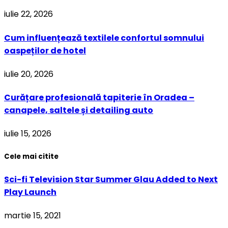
iulie 22, 2026
Cum influențează textilele confortul somnului
oaspeților de hotel
iulie 20, 2026
Curățare profesională tapiterie în Oradea –
canapele, saltele și detailing auto
iulie 15, 2026
Cele mai citite
Sci-fi Television Star Summer Glau Added to Next
Play Launch
martie 15, 2021