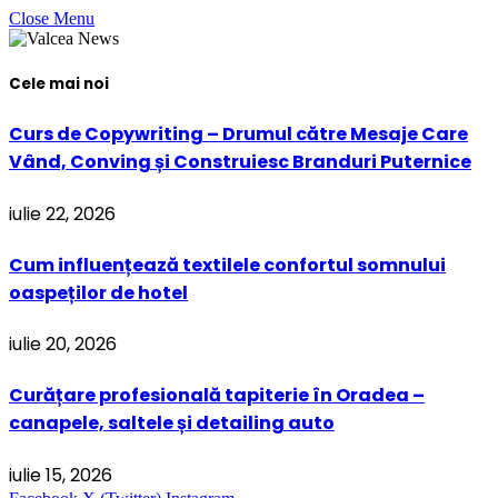
Close Menu
Cele mai noi
Curs de Copywriting – Drumul către Mesaje Care
Vând, Conving și Construiesc Branduri Puternice
iulie 22, 2026
Cum influențează textilele confortul somnului
oaspeților de hotel
iulie 20, 2026
Curățare profesională tapiterie în Oradea –
canapele, saltele și detailing auto
iulie 15, 2026