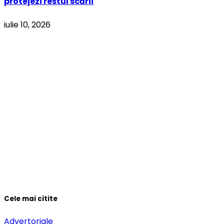
protejezi restul scării
iulie 10, 2026
Cele mai citite
Advertoriale