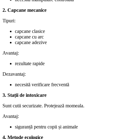
2. Capcane mecanice
Tipuri:
capcane clasice
capcane cu arc
capcane adezive
Avantaj:
rezultate rapide
Dezavantaj:
necesită verificare frecventă
3. Stații de intoxicare
Sunt cutii securizate. Protejează momeala.
Avantaj:
siguranță pentru copii și animale
4. Metode ecologice