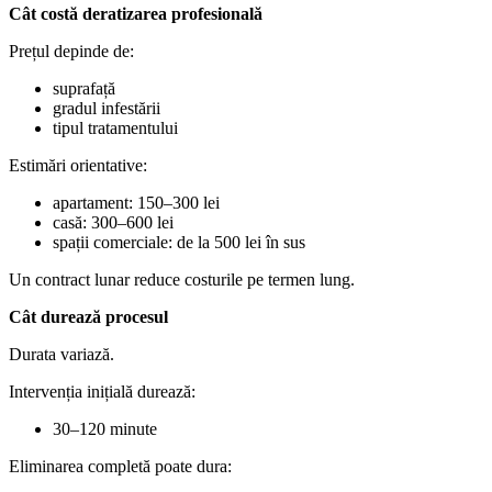
Cât costă deratizarea profesională
Prețul depinde de:
suprafață
gradul infestării
tipul tratamentului
Estimări orientative:
apartament: 150–300 lei
casă: 300–600 lei
spații comerciale: de la 500 lei în sus
Un contract lunar reduce costurile pe termen lung.
Cât durează procesul
Durata variază.
Intervenția inițială durează:
30–120 minute
Eliminarea completă poate dura: