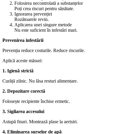
Folosirea necontrolată a substanțelor
Poți crea riscuri pentru sănătate.
Ignorarea prevenției
Rozătoarele revin.
Aplicarea unei singure metode
Nu este suficient în infestări mari.
Prevenirea infestării
Prevenția reduce costurile. Reduce riscurile.
Aplică aceste măsuri:
1. Igienă strictă
Curăță zilnic. Nu lăsa resturi alimentare.
2. Depozitare corectă
Folosește recipiente închise ermetic.
3. Sigilarea accesului
Astupă fisuri. Montează plase la aerisiri.
4. Eliminarea surselor de apă