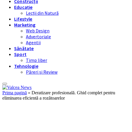
Construcții
Educație
Lecții din Natură
Lifestyle
Marketing
Web Design
Advertoriale
Agentii
Sănătate
Sport
Timp liber
Tehnologie
Păreri și Review
Prima pagină
»
Deratizare profesională. Ghid complet pentru
eliminarea eficientă a rozătoarelor