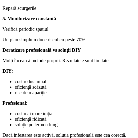
Repară scurgerile.
5. Monitorizare constantă
Verifică periodic spațiul.
Un plan simplu reduce riscul cu peste 70%.
Deratizare profesională vs soluții DIY
Mulți încearcă metode proprii. Rezultatele sunt limitate.
DIY:
cost redus inițial
eficiență scăzută
risc de reapariție
Profesional:
cost mai mare inițial
eficiență ridicată
soluție pe termen lung
Dacă infestarea este activă, soluția profesională este cea corectă.