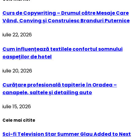
Curs de Copywriting – Drumul către Mesaje Care
Vând, Conving și Construiesc Branduri Puternice
iulie 22, 2026
Cum influențează textilele confortul somnului
oaspeților de hotel
iulie 20, 2026
Curățare profesională tapiterie în Oradea –
canapele, saltele și detailing auto
iulie 15, 2026
Cele mai citite
Sci-fi Television Star Summer Glau Added to Next