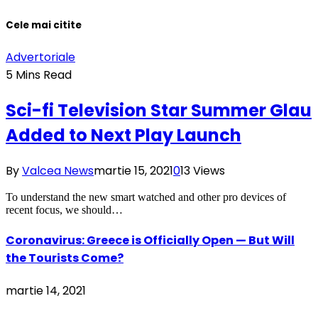
Cele mai citite
Advertoriale
5 Mins Read
Sci-fi Television Star Summer Glau
Added to Next Play Launch
By
Valcea News
martie 15, 2021
0
13
Views
To understand the new smart watched and other pro devices of
recent focus, we should…
Coronavirus: Greece is Officially Open — But Will
the Tourists Come?
martie 14, 2021