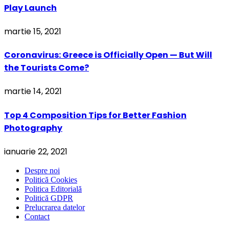
Play Launch
martie 15, 2021
Coronavirus: Greece is Officially Open — But Will
the Tourists Come?
martie 14, 2021
Top 4 Composition Tips for Better Fashion
Photography
ianuarie 22, 2021
Despre noi
Politică Cookies
Politica Editorială
Politică GDPR
Prelucrarea datelor
Contact