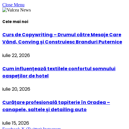
Close Menu
Cele mai noi
Curs de Copywriting – Drumul către Mesaje Care
Vând, Conving și Construiesc Branduri Puternice
iulie 22, 2026
Cum influențează textilele confortul somnului
oaspeților de hotel
iulie 20, 2026
Curățare profesională tapiterie în Oradea –
canapele, saltele și detailing auto
iulie 15, 2026