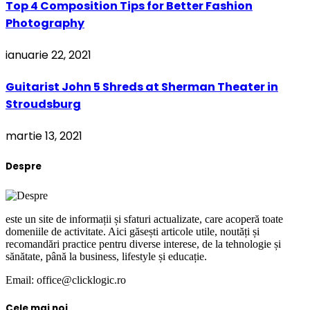
Top 4 Composition Tips for Better Fashion
Photography
ianuarie 22, 2021
Guitarist John 5 Shreds at Sherman Theater in
Stroudsburg
martie 13, 2021
Despre
este un site de informații și sfaturi actualizate, care acoperă toate
domeniile de activitate. Aici găsești articole utile, noutăți și
recomandări practice pentru diverse interese, de la tehnologie și
sănătate, până la business, lifestyle și educație.
Email: office@clicklogic.ro
Cele mai noi