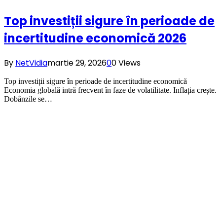
Top investiții sigure în perioade de
incertitudine economică 2026
By
NetVidia
martie 29, 2026
0
0
Views
Top investiții sigure în perioade de incertitudine economică
Economia globală intră frecvent în faze de volatilitate. Inflația crește.
Dobânzile se…